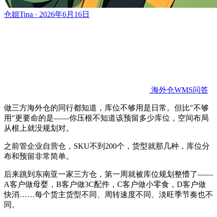
仓姐Tina · 2026年6月16日
海外仓WMS问答
做三方海外仓的同行都知道，库位不够用是日常。但比"不够
用"更要命的是——你压根不知道该预留多少库位，空间布局
从根上就没规划对。
之前管企业自营仓，SKU不到200个，货型就那几种，库位分
布和预留非常简单。
后来跳到东南亚一家三方仓，第一周就被库位规划整懵了——
A客户做母婴，B客户做3C配件，C客户做小零食，D客户做
快消……每个货主货型不同、周转速度不同、淡旺季节奏也不
同。