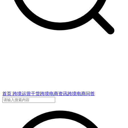
首页
跨境运营干货
跨境电商资讯
跨境电商问答