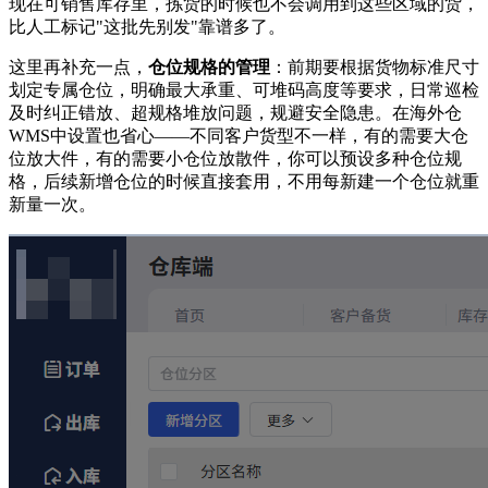
现在可销售库存里，拣货的时候也不会调用到这些区域的货，
比人工标记"这批先别发"靠谱多了。
这里再补充一点，
仓位规格的管理
：前期要根据货物标准尺寸
划定专属仓位，明确最大承重、可堆码高度等要求，日常巡检
及时纠正错放、超规格堆放问题，规避安全隐患。在海外仓
WMS中设置也省心——不同客户货型不一样，有的需要大仓
位放大件，有的需要小仓位放散件，你可以预设多种仓位规
格，后续新增仓位的时候直接套用，不用每新建一个仓位就重
新量一次。