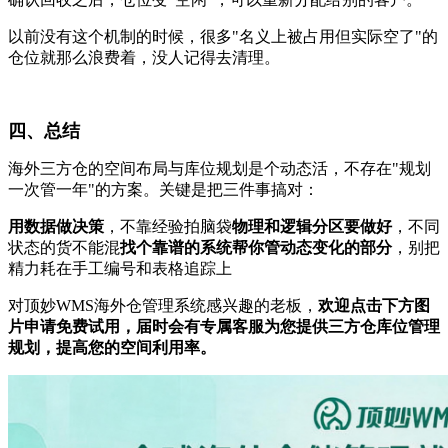
以前没有这个机制的时候，很多"名义上被占用但实际空了"的
仓位就那么浪费着，没人记得去清理。
四、总结
海外三方仓的空间布局与库位规划是个动态活，不存在"规划
一次管一年"的方案。关键是把三件事搞对：
用数据做决策
，不靠经验拍脑袋
物理和逻辑分区要做好
，不同
状态的货不能混
找个靠谱的系统帮你管动态变化的部分
，别把
精力耗在手工编号和表格追踪上
对顶妙WMS海外仓管理系统感兴趣的老板，
欢迎点击下方图
片申请免费试用，届时会有专属客服为您提供三方仓库位管理
规划，提高您的空间利用率。