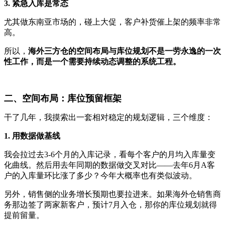
3. 紧急入库是常态
尤其做东南亚市场的，碰上大促，客户补货催上架的频率非常
高。
所以，
海外三方仓的空间布局与库位规划不是一劳永逸的一次
性工作，而是一个需要持续动态调整的系统工程。
二、空间布局：库位预留框架
干了几年，我摸索出一套相对稳定的规划逻辑，三个维度：
1. 用数据做基线
我会拉过去3-6个月的入库记录，看每个客户的月均入库量变
化曲线。然后用去年同期的数据做交叉对比——去年6月A客
户的入库量环比涨了多少？今年大概率也有类似波动。
另外，销售侧的业务增长预期也要拉进来。如果海外仓销售商
务那边签了两家新客户，预计7月入仓，那你的库位规划就得
提前留量。