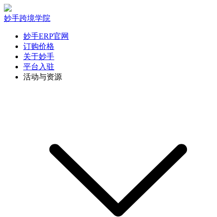
妙手跨境学院
妙手ERP官网
订购价格
关于妙手
平台入驻
活动与资源