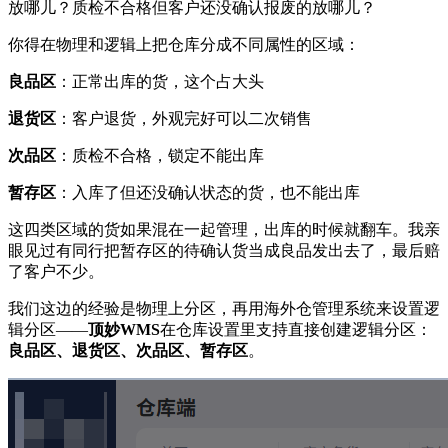
放哪儿？质检不合格但客户还没确认报废的放哪儿？
你得在物理和逻辑上把仓库分成不同属性的区域：
良品区
：正常出库的货，这个占大头
退货区
：客户退货，外观完好可以二次销售
次品区
：质检不合格，锁定不能出库
暂存区
：入库了但还没确认状态的货，也不能出库
这四类区域的货如果混在一起管理，出库的时候就翻车。我亲
眼见过有同行把暂存区的待确认货当成良品发出去了，最后赔
了客户不少。
我们这边的经验是物理上分区，再用海外仓管理系统来设置逻
辑分区——
顶妙WMS
在仓库设置里支持直接创建逻辑分区：
良品区、退货区、次品区、暂存区
。