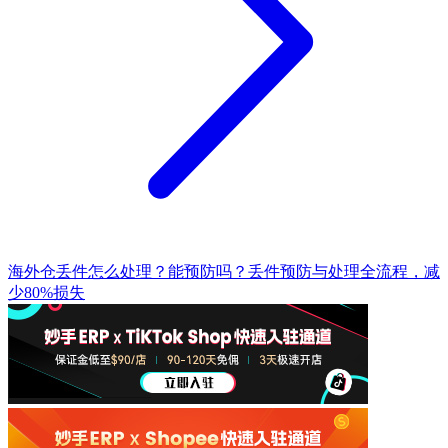
海外仓丢件怎么处理？能预防吗？丢件预防与处理全流程，减
少80%损失