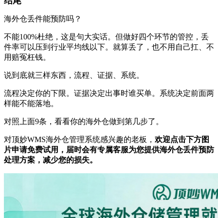
结尾
海外仓丢件能预防吗？
不能100%杜绝，这是句大实话。但做好四个环节的管控，丢
件率可以压到行业平均线以下。就算丢了，也不用自己扛、不
用赔冤枉钱。
说到底就三样东西，流程、证据、系统。
流程决定你的下限。证据决定出事时谁买单。系统决定前面两
样能不能落地。
对照上面9条，看看你的海外仓做到第几步了。
对顶妙WMS海外仓管理系统感兴趣的老板，
欢迎点击下方图
片申请免费试用，届时会有专属客服为您提供海外仓丢件预防
处理方案，减少您的损失。