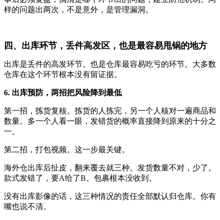
样的问题出两次，不是意外，是管理漏洞。
四、出库环节，丢件高发区，也是最容易甩锅的地方
出库是丢件的高发环节。也是仓库最容易吃亏的环节。大多数
仓库在这个环节根本没有留证据。
6. 出库预防，两招把风险降到最低
第一招，拣货复核。拣货的人拣完，另一个人核对一遍商品和
数量。多一个人看一眼，发错货的概率直接降到原来的十分之
一。
第二招，打包视频。这一步最关键。
海外仓出库后扯皮，翻来覆去就三种。发货数量不对，少了。
款式发错了，要A给了B。包裹根本没收到。
没有出库影像的话，这三种情况的责任全部默认归仓库。你有
嘴也说不清。