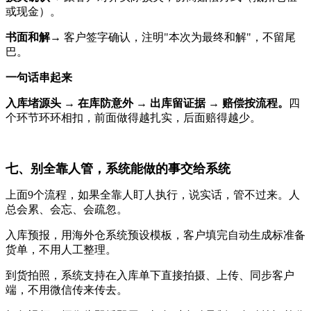
或现金）。
书面和解
→ 客户签字确认，注明"本次为最终和解"，不留尾
巴。
一句话串起来
入库堵源头 → 在库防意外 → 出库留证据 → 赔偿按流程。
四
个环节环环相扣，前面做得越扎实，后面赔得越少。
七、别全靠人管，系统能做的事交给系统
上面9个流程，如果全靠人盯人执行，说实话，管不过来。人
总会累、会忘、会疏忽。
入库预报，用海外仓系统预设模板，客户填完自动生成标准备
货单，不用人工整理。
到货拍照，系统支持在入库单下直接拍摄、上传、同步客户
端，不用微信传来传去。