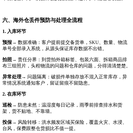
六、海外仓丢件预防与处理全流程
1. 入库环节
预报
→ 数据准确：客户提前提交备货单，SKU、数量、物流
单号全部录入系统，从源头保证库存数据不出错。
拍照
→ 责任分界：到货拍外箱标签、包装六面、拆箱商品排
布三组照片，头程物流的问题和仓库的问题，分得清清楚楚。
异常处理
→ 问题隔离：破损件单独存放不混入正常库存，异
常情况系统通知客户，留证留痕不留隐患。
2. 在库环节
巡检
→ 防患未然：温湿度每日记录，雨季前排查排水和货
架，货不贴地、不靠墙。
投保
→ 风险转移：洪水频发区域买保险，覆盖火灾、水浸、
台风，保费跟整仓货损比不值一提。