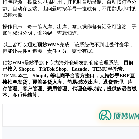
打包视频，摄像头即插即用，打包时自动录制、自动按订单分
割、自动存云端。出问题时按单号一搜就有，不用翻几小时的
监控录像。
操作日志，每一笔入库、出库、盘点操作都有记录可追溯，子
账号权限分明，谁的锅一查就知道。
以上皆可以通过
顶妙WMS
完成，该系统做不到让丢件变零，
但能让丢件可追溯、责任可分、赔偿有据。
顶妙WMS是妙手旗下专为海外仓研发的仓储管理系统，
目前
已接入 Shopee、TikTok Shop、Lazada、TEMU半托管、
TEMU本土、Shopify 等电商平台官方接口，支持妙手ERP直
接推单发货，覆盖备货入库、简易/波次出库、退货管理、库
存管理、客户管理、费用管理、代理仓等功能，提供多语言版
本、多币种结算。