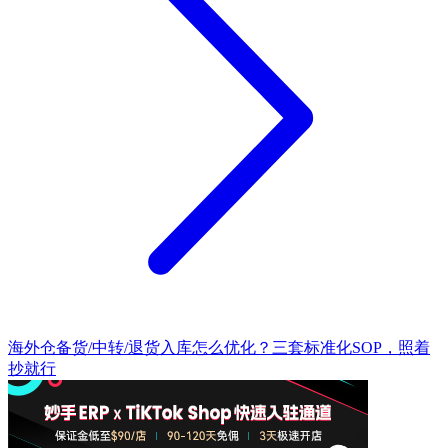
海外仓备货/中转/退货入库怎么优化？三套标准化SOP，照着
抄就行