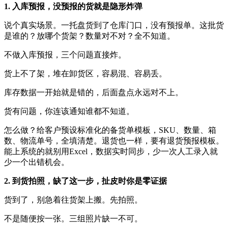
1. 入库预报，没预报的货就是隐形炸弹
说个真实场景。一托盘货到了仓库门口，没有预报单。这批货
是谁的？放哪个货架？数量对不对？全不知道。
不做入库预报，三个问题直接炸。
货上不了架，堆在卸货区，容易混、容易丢。
库存数据一开始就是错的，后面盘点永远对不上。
货有问题，你连该通知谁都不知道。
怎么做？给客户预设标准化的备货单模板，SKU、数量、箱
数、物流单号，全填清楚。退货也一样，要有退货预报模板。
能上系统的就别用Excel，数据实时同步，少一次人工录入就
少一个出错机会。
2. 到货拍照，缺了这一步，扯皮时你是零证据
货到了，别急着往货架上搬。先拍照。
不是随便按一张。三组照片缺一不可。