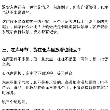
退货入库还有一种常见情况，包裹到了，但客户没预报，仓库
也认不出是谁的。
这时候不能直接扔一边不管。三个月后客户找上门说「我的货
呢」，你拿什么证明？正确做法是创建退货认领单，客户登录
系统后自行认领，双方都有记录。
三、在库环节，货在仓库里放着也能丢？
在库丢件不多见，但一旦发生，往往不是丢一两件，是一批货
全完。
4. 仓库巡检，东南亚不做巡检，等于赌命
东南亚那个气候，真不是开玩笑的。高温加高湿加暴雨，电子
产品、食品、化妆品在仓库里放几个月，不做巡检就是在养定
时炸弹。
说三个硬规矩。