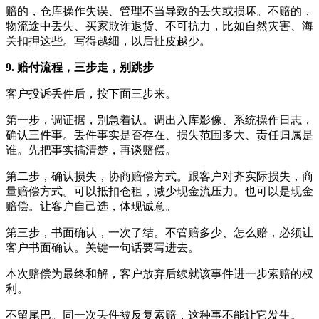
赔的，仓库操作失误、管理不当导致的丢失或损坏。不赔的，
物流途中丢失、买家欺诈退货、不可抗力，比如自然灾害、海
关扣押这些。写得越细，以后扯皮越少。
9. 赔付流程，三步走，别跳步
客户投诉丢件后，按下面三步来。
第一步，调证据，别急着认。调出入库影像、系统操作日志，
确认三件事。丢件事实是否存在、损失范围多大、责任归属是
谁。先把事实搞清楚，再谈赔偿。
第二步，确认损失，协商赔偿方式。跟客户对齐实际损失，商
量赔偿方式。可以抵扣仓租，减少现金流压力。也可以是现金
赔偿。让客户自己选，体现诚意。
第三步，书面确认，一次了结。不管赔多少、怎么赔，必须让
客户书面确认。关键一句话要写进去。
本次赔偿为最终和解，客户放弃后续就该事件进一步索赔的权
利。
不留尾巴。同一次丢件被反复索赔，这种事不能让它发生。