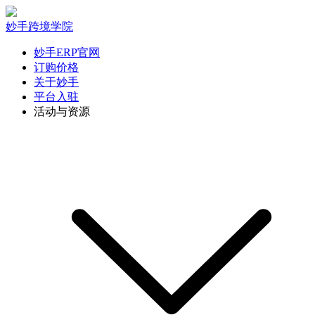
妙手跨境学院
妙手ERP官网
订购价格
关于妙手
平台入驻
活动与资源