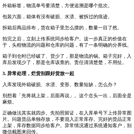
外箱标签，物流单号要清楚，方便追溯是哪个批次。
包装六面，箱体有没有破损、水渍、被拆过的痕迹。
拆箱后商品排布，货在箱子里怎么摆的，数量一目了然。
拍完之后，立刻上传系统同步给客户。这一步真正的价值在
于，头程物流的问题和仓库的问题，有了一条明确的分界线。
箱子到仓时已经破了、货少了，那是物流的锅。箱子完好，入
库后发现少了，那是仓库该查的。责任清清楚楚，不用扯。
3. 异常处理，烂货别跟好货放一起
入库发现外箱破损、水渍、变形、数量短缺，怎么办？
别想着「先将就上架，后面再说」。这个念头一出，后面全是
麻烦。
正确做法其实就四步。先拍照留证，在入库单号下上传异常图
片。问题货品单独存放，不要混入正常库存。完好的货品正常
上架，库存数据同步给客户。异常情况通过系统通知客户，别
微信截图来回传。