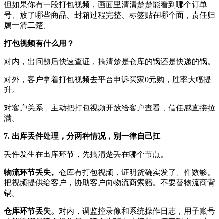
但如果你有一段打包视频，画面里清清楚楚能看到哪个订单
号、放了哪些商品、封箱过程完整、标签贴在哪个面，责任归
属一清二楚。
打包视频有什么用？
对内，出问题后快速查证，搞清楚是仓库的锅还是快递的锅。
对外，客户拿着打包视频去平台申诉买家0元购，胜率大幅提
升。
对客户关系，主动把打包视频开放给客户查看，信任感直接拉
满。
7. 出库丢件处理，分两种情况，别一律自己扛
丢件发生在出库环节，先搞清楚丢在哪个节点。
物流环节丢失。
仓库有打包视频，证明货确实发了、件数够。
把视频提供给客户，协助客户向物流商索赔。不要替物流商背
锅。
仓库环节丢失。
对内，调监控录像和系统操作日志，用子账号