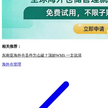
相关推荐：
东南亚海外仓丢件怎么破？顶妙WMS 一文说清
海外仓管理