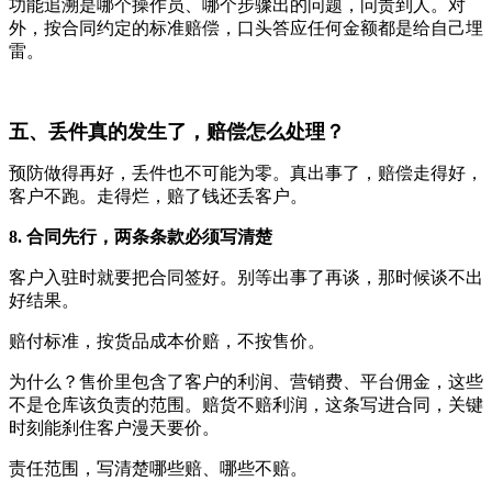
功能追溯是哪个操作员、哪个步骤出的问题，问责到人。对
外，按合同约定的标准赔偿，口头答应任何金额都是给自己埋
雷。
五、丢件真的发生了，赔偿怎么处理？
预防做得再好，丢件也不可能为零。真出事了，赔偿走得好，
客户不跑。走得烂，赔了钱还丢客户。
8. 合同先行，两条条款必须写清楚
客户入驻时就要把合同签好。别等出事了再谈，那时候谈不出
好结果。
赔付标准，按货品成本价赔，不按售价。
为什么？售价里包含了客户的利润、营销费、平台佣金，这些
不是仓库该负责的范围。赔货不赔利润，这条写进合同，关键
时刻能刹住客户漫天要价。
责任范围，写清楚哪些赔、哪些不赔。