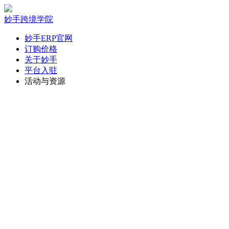
妙手跨境学院
妙手ERP官网
订购价格
关于妙手
平台入驻
活动与资源