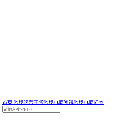
首页
跨境运营干货
跨境电商资讯
跨境电商问答