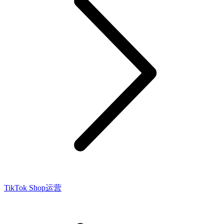
TikTok Shop运营