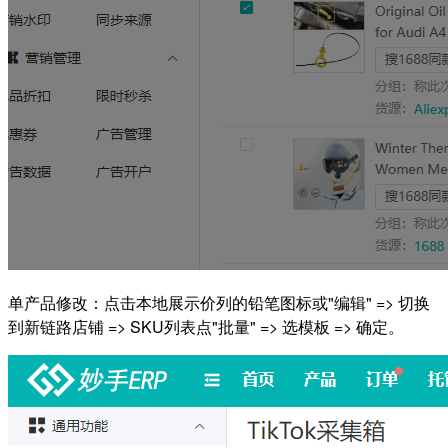
单产品修改：点击本地展示价列的铅笔图标或"编辑" => 切换
到新链路店铺 => SKU列表点"批量" => 选模板 => 确定。