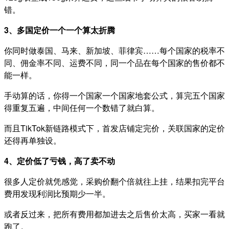
错。
3、多国定价一个一个算太折腾
你同时做泰国、马来、新加坡、菲律宾……每个国家的税率不
同、佣金率不同、运费不同，同一个品在每个国家的售价都不
能一样。
手动算的话，你得一个国家一个国家地套公式，算完五个国家
得重复五遍，中间任何一个数错了就白算。
而且TikTok新链路模式下，首发店铺定完价，关联国家的定价
还得再单独设。
4、定价低了亏钱，高了卖不动
很多人定价就凭感觉，采购价翻个倍就往上挂，结果扣完平台
费用发现利润比预期少一半。
或者反过来，把所有费用都加进去之后售价太高，买家一看就
跑了。