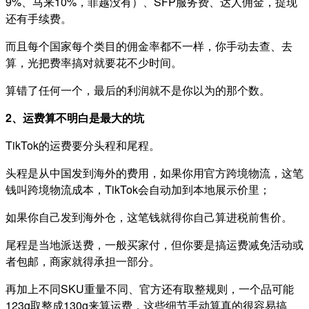
9%、马来10%，菲越没有）、SFP服务费、达人佣金，提现
还有手续费。
而且每个国家每个类目的佣金率都不一样，你手动去查、去
算，光把费率搞对就要花不少时间。
算错了任何一个，最后的利润就不是你以为的那个数。
2、运费算不明白是最大的坑
TikTok的运费要分头程和尾程。
头程是从中国发到海外的费用，如果你用官方跨境物流，这笔
钱叫跨境物流成本，TikTok会自动加到本地展示价里；
如果你自己发到海外仓，这笔钱就得你自己算进税前售价。
尾程是当地派送费，一般买家付，但你要是搞运费减免活动或
者包邮，商家就得承担一部分。
再加上不同SKU重量不同、官方还有取整规则，一个品可能
123g取整成130g来算运费，这些细节手动算真的很容易搞