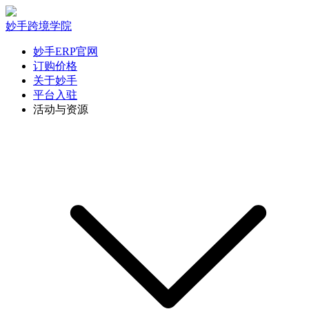
妙手跨境学院
妙手ERP官网
订购价格
关于妙手
平台入驻
活动与资源