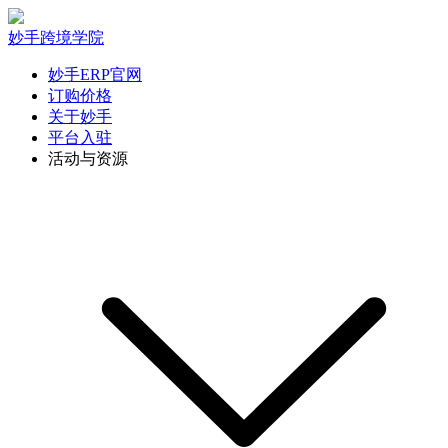
妙手跨境学院
妙手ERP官网
订购价格
关于妙手
平台入驻
活动与资源