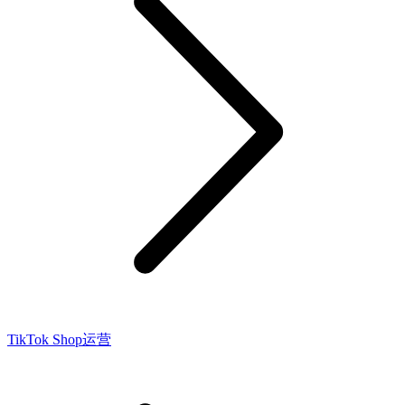
TikTok Shop运营