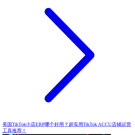
美国TikTok小店ERP哪个好用？超实用TikTok ACCU店铺运营
工具推荐！