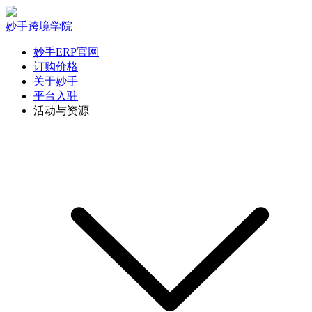
妙手跨境学院
妙手ERP官网
订购价格
关于妙手
平台入驻
活动与资源