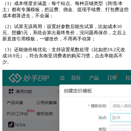
（
1
）
成本维度全涵盖：每个站点、每种店铺类型（跨境
/本
土）都有专属模板，把运费、佣金、提现手续费、打包费这些
成本都算进去，不会漏；
（
2
）
试算无误再用：设置好参数后能先试算，比如成本
10
元、想赚5元，系统会算出最终售价，没问题再保存，之后上
新直接引用模板，一键改价，不用再手动算；
（
3
）
还能做价格优化：支持设置尾数处理（比如把
19.2元改
成18.9元），符合东南亚消费者的购买习惯，点击率能高不
少。