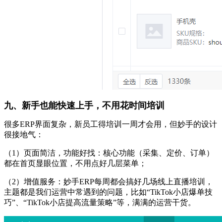
九、新手也能快速上手，不用花时间培训
很多
ERP界面复杂，新员工得培训一周才会用，但妙手的设计
很接地气：
（
1
）
页面简洁，功能好找：核心功能（采集、定价、订单）
都在首页显眼位置，不用点好几层菜单；
（
2
）
增值服务
：妙手
ERP每周都会搞好几场线上直播培训，
主题都是我们运营中常遇到的问题，比如“TikTok小店爆单技
巧”
、
“TikTok小店
提高流量策略
”
等，满满的运营干货
。