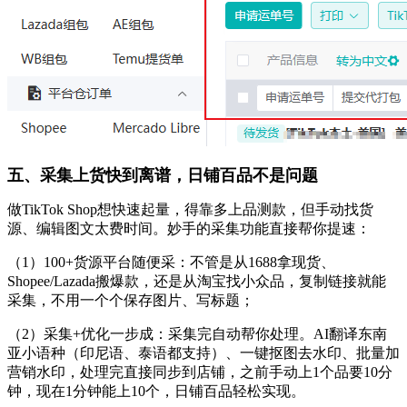
五、采集上货快到离谱，日铺百品不是问题
做
TikTok Shop想快速起量，得靠多上品测款，但手动找货
源、编辑图文太费时间。妙手的采集功能直接帮你提速：
（
1
）
100+货源平台随便采：不管是从1688拿现货、
Shopee/Lazada搬爆款，还是从淘宝找小众品，复制链接就能
采集，不用一个个保存图片、写标题；
（
2
）
采集
+优化一步成：采集完自动帮你处理。AI翻译东南
亚小语种（印尼语、泰语都支持）、一键抠图去水印、批量加
营销水印，处理完直接同步到店铺，之前手动上1个品要10分
钟，现在1分钟能上10个，日铺百品轻松实现。