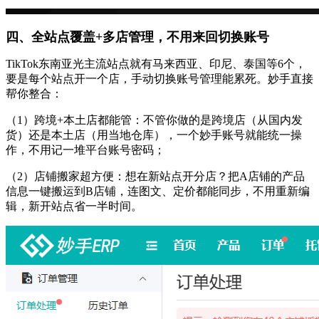
四、全站点覆盖
+多店管理，不用来回切换账号
TikTok东南亚光主流站点就有马来西亚、印尼、泰国等6个，
要是每个站点开一个店，手动切换账号管理能累死。妙手直接
帮你整合：
（
1
）
跨境
+本土店都能管：不管你做的是跨境店（从国内发
货）还是本土店（用当地仓库），一个妙手账号就能统一操
作，不用记一堆平台账号密码；
（
2
）
店铺搬家超方便：想在新站点开分店？把
A店铺的产品
信息一键搬运到B店铺，连图文、定价都能同步，不用重新编
辑，新开站点省一半时间。