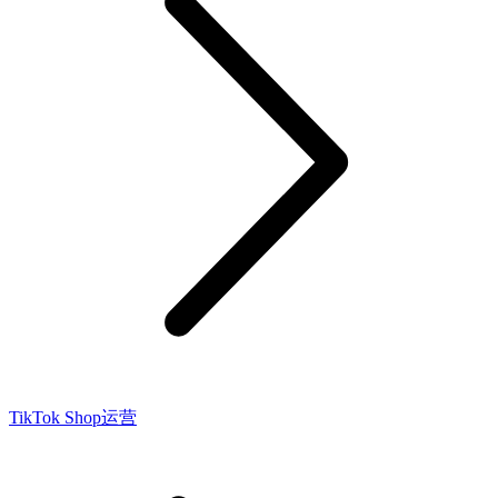
TikTok Shop运营