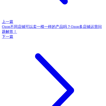
上一篇
Ozon不同店铺可以卖一模一样的产品吗？Ozon多店铺运营问
题解答！
下一篇