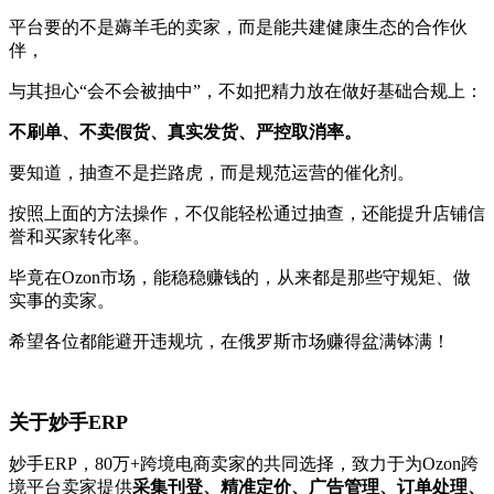
平台要的不是薅羊毛的卖家，而是能共建健康生态的合作伙
伴，
与其担心“会不会被抽中”，不如把精力放在做好基础合规上：
不刷单、不卖假货、真实发货、严控取消率。
要知道，抽查不是拦路虎，而是规范运营的催化剂。
按照上面的方法操作，不仅能轻松通过抽查，还能提升店铺信
誉和买家转化率。
毕竟在Ozon市场，能稳稳赚钱的，从来都是那些守规矩、做
实事的卖家。
希望各位都能避开违规坑，在俄罗斯市场赚得盆满钵满！
关于妙手ERP
妙手ERP，80万+跨境电商卖家的共同选择，致力于为Ozon跨
境平台卖家提供
采集刊登、精准定价、广告管理、订单处理、