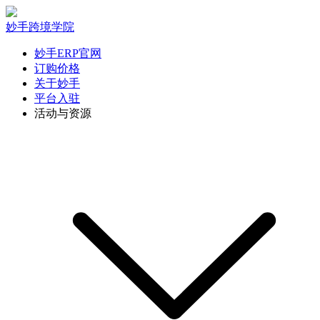
妙手跨境学院
妙手ERP官网
订购价格
关于妙手
平台入驻
活动与资源