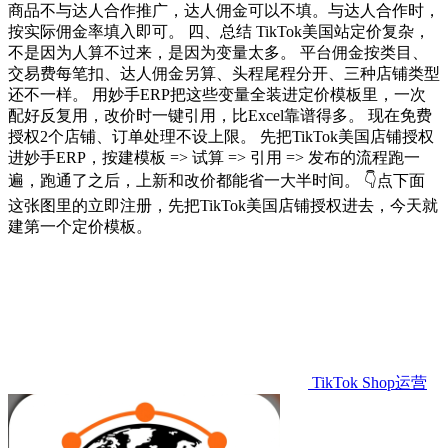
商品不与达人合作推广，达人佣金可以不填。与达人合作时，
按实际佣金率填入即可。 四、总结 TikTok美国站定价复杂，
不是因为人算不过来，是因为变量太多。 平台佣金按类目、
交易费每笔扣、达人佣金另算、头程尾程分开、三种店铺类型
还不一样。 用妙手ERP把这些变量全装进定价模板里，一次
配好反复用，改价时一键引用，比Excel靠谱得多。 现在免费
授权2个店铺、订单处理不设上限。 先把TikTok美国店铺授权
进妙手ERP，按建模板 => 试算 => 引用 => 发布的流程跑一
遍，跑通了之后，上新和改价都能省一大半时间。 👇点下面
这张图里的立即注册，先把TikTok美国店铺授权进去，今天就
建第一个定价模板。
TikTok Shop运营