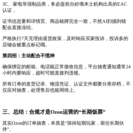
3C、家电等强制品类，务必提前办好俄本土机构出具的EAC
认证，
证书信息要和详情页、商品铭牌完全一致，不然AI扫描到错
配会直接冻结。
严格执行7天无理由退货政策，及时响应买家投诉，投诉多的
店铺会被重点标记哦。
第四招：主动配合不慌神
确保绑定的邮箱、电话能正常接收信息，平台抽查通知通常24
小时内要响应，超时可能直接判违规。
所有订单的发货记录、物流凭证、认证文件都要分类存档，不
仅应对抽查，处理售后也能用得上。
三、总结：合规才是Ozon运营的“长期饭票”
其实Ozon的订单抽查，本质是“筛掉短期玩家，留住长期伙
伴”。