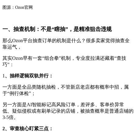
图源：Ozon官网
一、抽查机制：不是“瞎抽”，是精准狙击违规
那么Ozon平台抽查订单的机制是什么？很多卖家觉得抽查全
靠运气，
其实Ozon早有一套“组合拳”机制，专业度拉满还藏着“查技
巧”：
1
、
抽样逻辑双轨并行：
一方面是全品类随机抽检，不管新店老店都有概率中招，属
于“例行体检”；
另一方面是AI智能标记高风险订单，差评多、客单价异常
低、疑似侵权或有刷单记录的店铺，被抽查概率是普通店铺的
3-5倍。
2、
审查核心盯紧三点：