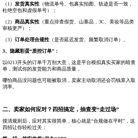
（1）
发货真实性
（物流单号、包裹实拍图、轨迹是否一致，
杜绝空包和虚假单号）；
（2）
商品真实性
（重点排查假货、山寨品，3C、美妆等品类
审核更严）；
（3）
订单处理合规性
（是否延迟发货、频繁取消订单）。
3、
隐藏彩蛋“质控订单”：
以0213开头的订单千万别大意，这是平台模拟真实买家的暗查
单，测试你的发货能力和商品质量，
哪怕商品没问题也可能被取消，卖家主动取消还会罚钱算入取
消率。
二、卖家如何应对？四招搞定，抽查变“走过场”
摸清规则后，应对其实很简单，核心就是“合规做在平时”，这
四招让你轻松过关：