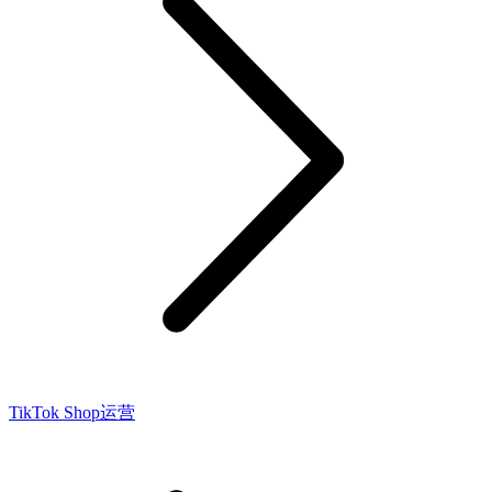
TikTok Shop运营