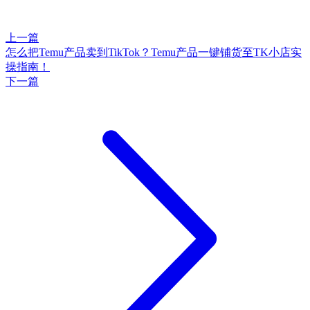
上一篇
怎么把Temu产品卖到TikTok？Temu产品一键铺货至TK小店实
操指南！
下一篇