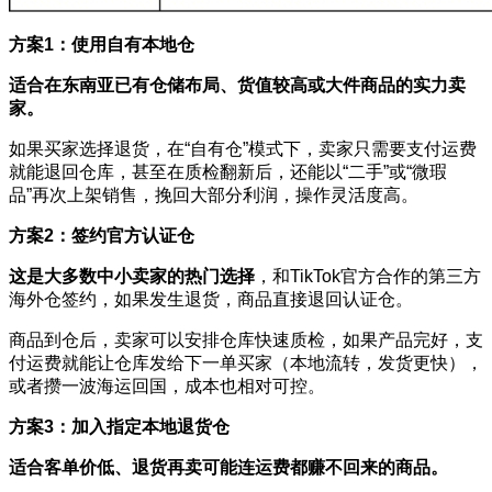
方案1：使用自有本地仓
适合在东南亚已有仓储布局、货值较高或大件商品的实力卖
家。
如果买家选择退货，在“自有仓”模式下，卖家只需要支付运费
就能退回仓库，甚至在质检翻新后，还能以“二手”或“微瑕
品”再次上架销售，挽回大部分利润，操作灵活度高。
方案2：签约官方认证仓
这是大多数中小卖家的热门选择
，和TikTok官方合作的第三方
海外仓签约，如果发生退货，商品直接退回认证仓。
商品到仓后，卖家可以安排仓库快速质检，如果产品完好，支
付运费就能让仓库发给下一单买家（本地流转，发货更快），
或者攒一波海运回国，成本也相对可控。
方案3：加入指定本地退货仓
适合客单价低、退货再卖可能连运费都赚不回来的商品。