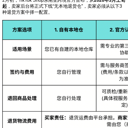
2月初，
TikTok Shop
东南亚跨境官方宣布，从
2026年3月上旬
起
，卖家后台将正式下线“无本地退货仓”，卖家必须从以下3
种退货方案中择一配置。