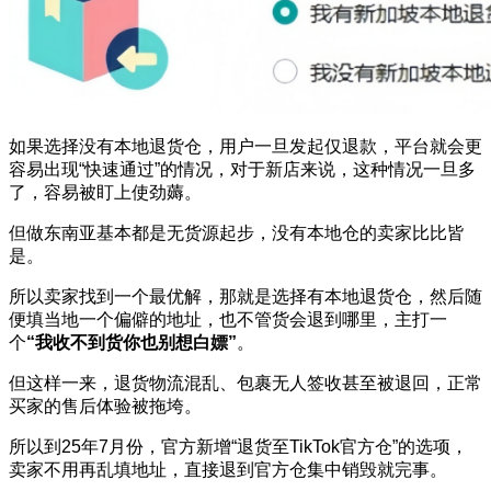
如果选择没有本地退货仓，用户一旦发起仅退款，平台就会更
容易出现“快速通过”的情况，对于新店来说，这种情况一旦多
了，容易被盯上使劲薅。
但做东南亚基本都是无货源起步，没有本地仓的卖家比比皆
是。
所以卖家找到一个最优解，那就是选择有本地退货仓，然后随
便填当地一个偏僻的地址，也不管货会退到哪里，主打一
个
“我收不到货你也别想白嫖”
。
但这样一来，退货物流混乱、包裹无人签收甚至被退回，正常
买家的售后体验被拖垮。
所以到25年7月份，官方新增“退货至TikTok官方仓”的选项，
卖家不用再乱填地址，直接退到官方仓集中销毁就完事。