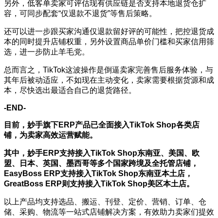
另外，低客单卖家可评估现有供应链是否支持本地退货仓扩
容，可同步配套“仅退款不退货”等售后策略。
还可以进一步跟买家沟通仅退款留好评的可能性，把控退货成
本的同时提升店铺权重，另外设置商品单价门槛和买家信用筛
选，进一步防止羊毛党。
总而言之，TikTok这波操作是倒逼卖家完善售后服务体验，与
其年后被动适应，不如现在主动变化，卖家需要根据货源和成
本，尽快选出最适合自己的退货路径。
-END-
目前，妙手旗下ERP产品已全面接入TikTok Shop各类店
铺，为卖家高效运营赋能。
其中，妙手ERP支持接入TikTok Shop东南亚、美国、欧
盟、日本、英国、墨西哥等多个国家跨境及全托管店铺，
EasyBoss ERP支持接入TikTok Shop东南亚本土店，
GreatBoss ERP则支持接入TikTok Shop美区本土店。
以上产品均支持选品、搬运、刊登、定价、营销、订单、仓
储、采购、物流等一站式店铺解决方案，有效助力卖家们提效