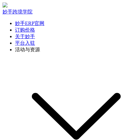
妙手跨境学院
妙手ERP官网
订购价格
关于妙手
平台入驻
活动与资源