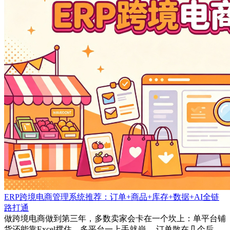
ERP跨境电商管理系统推荐：订单+商品+库存+数据+AI全链
路打通
做跨境电商做到第三年，多数卖家会卡在一个坎上：单平台铺
货还能靠Excel撑住，多平台一上手就崩。 订单散在几个后