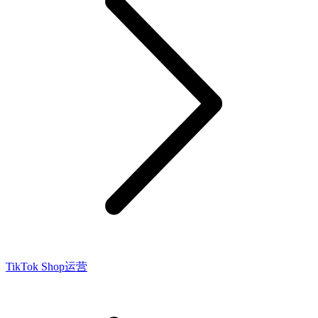
TikTok Shop运营