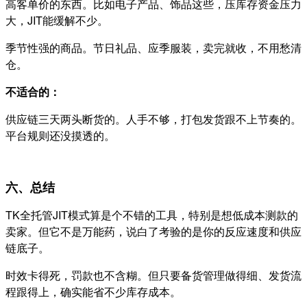
高客单价的东西。比如电子产品、饰品这些，压库存资金压力
大，JIT能缓解不少。
季节性强的商品。节日礼品、应季服装，卖完就收，不用愁清
仓。
不适合的：
供应链三天两头断货的。人手不够，打包发货跟不上节奏的。
平台规则还没摸透的。
六、总结
TK全托管JIT模式算是个不错的工具，特别是想低成本测款的
卖家。但它不是万能药，说白了考验的是你的反应速度和供应
链底子。
时效卡得死，罚款也不含糊。但只要备货管理做得细、发货流
程跟得上，确实能省不少库存成本。