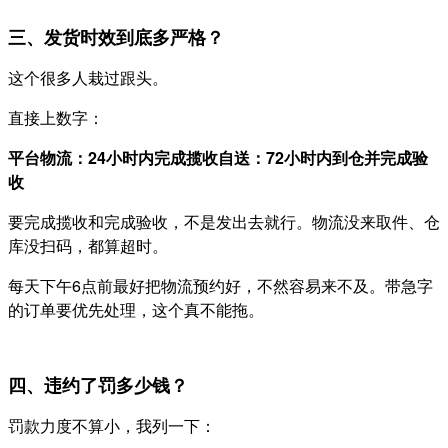
三、发货时效到底多严格？
这个很多人栽过跟头。
直接上数字：
平台物流：24小时内完成揽收
自送：72小时内到仓并完成验
收
要完成揽收和完成验收，不是发出去就行。物流没来取件、仓
库没扫码，都算超时。
每天下午6点前最好把物流预约好，不然容易来不及。带急字
的订单要优先处理，这个真不能拖。
四、违约了罚多少钱？
罚款力度不算小，我列一下：