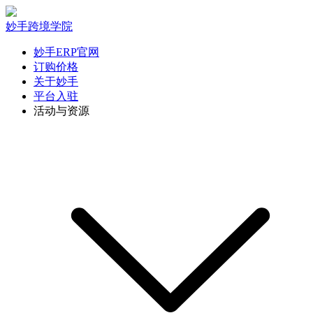
妙手跨境学院
妙手ERP官网
订购价格
关于妙手
平台入驻
活动与资源