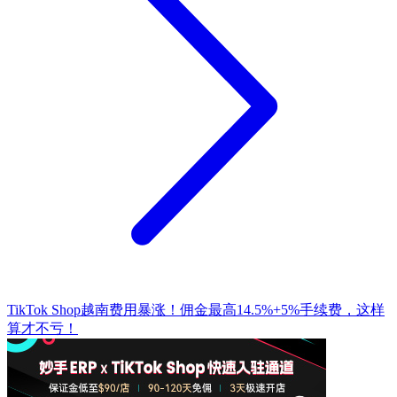
TikTok Shop越南费用暴涨！佣金最高14.5%+5%手续费，这样
算才不亏！