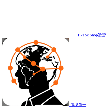
TikTok Shop运营
跨境简一