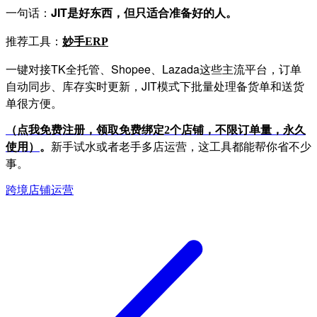
一句话：
JIT是好东西，但只适合准备好的人。
推荐工具：
妙手
ERP
一键对接TK全托管、Shopee、Lazada这些主流平台，订单
自动同步、库存实时更新，JIT模式下批量处理备货单和送货
单很方便。
（点我免费注册，领取免费绑定
2个店铺，不限订单量，永久
。
新手试水或者老手多店运营，这工具都能帮你省不少
使用）
事。
跨境店铺运营