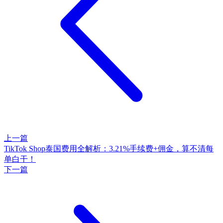
上一篇
TikTok Shop泰国费用全解析：3.21%手续费+佣金，算不清每
单白干！
下一篇