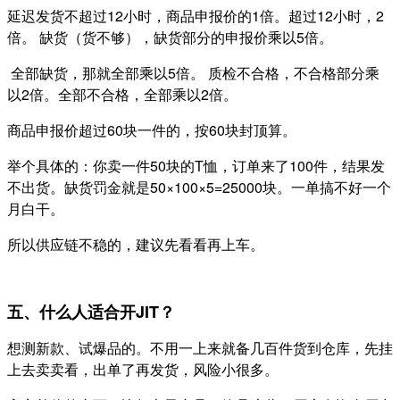
延迟发货不超过12小时，商品申报价的1倍。超过12小时，2
倍。 缺货（货不够），缺货部分的申报价乘以5倍。
全部缺货，那就全部乘以5倍。 质检不合格，不合格部分乘
以2倍。全部不合格，全部乘以2倍。
商品申报价超过60块一件的，按60块封顶算。
举个具体的：你卖一件50块的T恤，订单来了100件，结果发
不出货。缺货罚金就是50×100×5=25000块。一单搞不好一个
月白干。
所以供应链不稳的，建议先看看再上车。
五、什么人适合开JIT？
想测新款、试爆品的。不用一上来就备几百件货到仓库，先挂
上去卖卖看，出单了再发货，风险小很多。