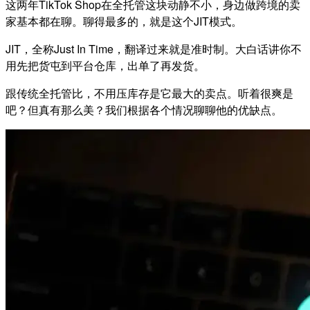
这两年TikTok Shop在全托管这块动静不小，身边做跨境的卖
家基本都在聊。聊得最多的，就是这个JIT模式。
JIT，全称Just In Time，翻译过来就是准时制。大白话讲你不
用先把货屯到平台仓库，出单了再发货。
跟传统全托管比，不用压库存是它最大的卖点。
听着很爽是
吧？但真有那么美？我们根据各个情况聊聊他的优缺点。