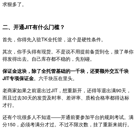
求狠多了。
二、开通JIT有什么门槛？
首先，你得先入驻TK全托管，这个是硬性条件。
其次，你手头得有现货。不是说不用提前备货到仓，接了单你
得发得出去。自己库存都不稳的，先别碰。
保证金这块，除了全托管基础的一千块，还要额外交五千块
JIT专项保证金
。六千块压在里头。
老商家如果之前退出过JIT，想重新开，还得等退出满90天，
而且过去30天的发货及时率、差评率、质检合格率都得达标
才行。
还有个坑很多人不知道——开通前要参加平台的规则考试。满
分150，必须考满分才过。不过不限次数，挂了重新来就行。