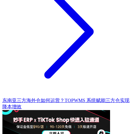
东南亚三方海外仓如何运营？TOPWMS 系统赋能三方仓实现
降本增效