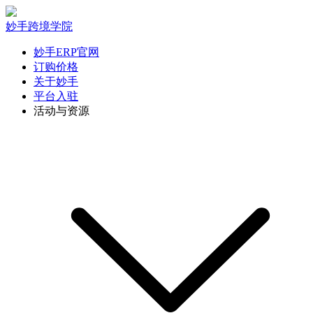
妙手跨境学院
妙手ERP官网
订购价格
关于妙手
平台入驻
活动与资源