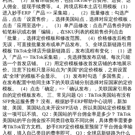
利润。 （3）查看详细费用，包括TikTok平台费用、运费、达
人佣金、提现手续费等。 4、跨境店和本土店引用模板 （1）
进入妙手ERP「产品 => 采集箱」。 （2）批量修改：勾选产
品，点击「设置售价」，选择美国站点，选择对应定价模板，
点击「应用至选中」。 （3）单产品修改：点击产品售价列的
铅笔标识或右侧「编辑」，在SKU列表的税前售价列点击
「批量」，选择定价模板和修改范围。 （4）价格修改后检查
无误，可直接批量发布或单产品发布。 5、全球店新链路引用
模板 TikTok全球店升级新链路后，发布流程有变化： （1）进
入「产品 => TikTok采集箱」，先选择预发布店铺。每次只能
选一个首发店铺。 （2）用定价模板修改首发店铺的本地展示
价。注意下拉框只显示站点为"美国"的定价模板，之前设置
成"全球"的模板不会显示。 （3）发布时勾选「多国售卖」，
在发布配置中给同主体下的关联店铺分别选择对应国家的定价
模板。 （4）点击「确定」=>「确认发布」，关联国家引用各
自的定价模板发布。 三、常见问题 Q1：TikTok美国站有没有
SFP免运服务费？ 没有。根据妙手ERP帮助中心说明，新加
坡、美国、英国站点未开设SFP活动，所以美国站定价模板里
这一项可以不填。 Q2：美国站的平台佣金率是多少？ TikTok
美国站的平台佣金按不同类目收取不同比例，具体费率需要参
考TikTok官方文档。 妙手ERP定价模板里预留了平台佣金率输
入框，填入自己类目的费率即可。 Q3：全球店新链路为什么