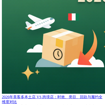
2026年美客多本土店 VS 跨境店：时效、类目、回款与履约全
维度对比