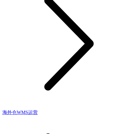
海外仓WMS运营