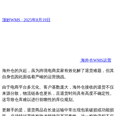
顶妙WMS · 2025年8月19日
海外仓WMS运营
海外仓的兴起，虽为跨境电商卖家有效化解了退货难题，但其
自身也因此面临着严峻的运营挑战。
由于电商平台多元化、客户基数庞大，海外仓接收的退货不仅
来源分散，物流链条也更长，且退货时间具有高度不确定性。
这导致仓库难以进行前瞻性的库位规划。
更棘手的是，退货商品在长途运输中常出现包装破损或功能损
耗，必须经过严格检验才能确定其可售性。这一检验流程不仅