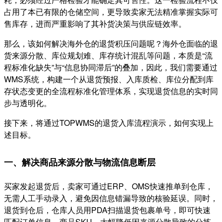
占用了本已有限的仓储空间，更导致卖家无法精准掌握实际可
售库存，进而严重影响了其补货决策与供应链效率。
那么，该如何解决海外仓的退货积压问题呢？海外仓面临的退
货来源分散、库位规划难、库存统计混乱等问题，本质是“流
程标准化缺失”与“信息协同滞后”的叠加，因此，我们需要通过
WMS系统，构建一个从退货预报、入库质检、库位分配到库
存状态变更的全流程标准化管理体系，实现退货信息的实时同
步与透明化。
接下来，将通过TOPWMS的退货入库流程演示，如何实现上
述目标。
一、
解决商品来源分散与物流信息断层
买家发起退货后，卖家可通过ERP、OMS快速推单到仓库，
无需人工手动录入，避免因信息错漏导致的核验延误。同时，
退货到仓后，仓库人员用PDA扫描退货包裹单号，即可快速
匹配订单信息、商品SKU，大幅降低因来源分散导致的分拣