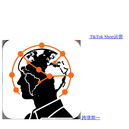
TikTok Shop运营
跨境简一