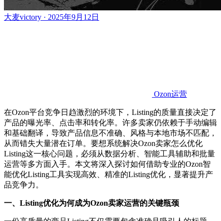
大麦victory · 2025年9月12日
Ozon运营
在
Ozon
平台竞争日趋激烈的环境下，
Listing的质量直接决定了
产品的曝光率、点击率和转化率。许多卖家仍依赖于手动编辑
和基础翻译，导致产品信息不准确、风格与本地市场不匹配，
从而错失大量潜在订单。要想系统解决
Ozon
卖家怎么优化
Listing这一核心问题，必须从数据分析、智能工具辅助和批量
运营等多方面入手。本文将深入探讨如何借助专业的
Ozon
智
能优化
Listing工具实现高效、精准的Listing优化，显著提升产
品竞争力。
一、
Listing优化为何成为
Ozon
卖家运营的关键瓶颈