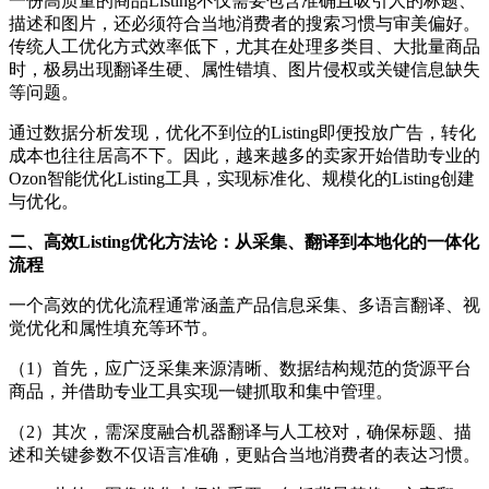
一份高质量的商品
Listing不仅需要包含准确且吸引人的标题、
描述和图片，还必须符合当地消费者的搜索习惯与审美偏好。
传统人工优化方式效率低下，尤其在处理多类目、大批量商品
时，极易出现翻译生硬、属性错填、图片侵权或关键信息缺失
等问题。
通过数据分析发现，优化不到位的
Listing即便投放广告，转化
成本也往往居高不下。因此，越来越多的卖家开始借助专业的
Ozon
智能优化
Listing工具，实现标准化、规模化的Listing创建
与优化。
二、高效
Listing优化方法论：从采集、翻译到本地化的一体化
流程
一个高效的优化流程通常涵盖产品信息采集、多语言翻译、视
觉优化和属性填充等环节。
（1）
首先，应广泛采集来源清晰、数据结构规范的货源平台
商品，并借助专业工具实现一键抓取和集中管理。
（2）
其次，需深度融合机器翻译与人工校对，确保标题、描
述和关键参数不仅语言准确，更贴合当地消费者的表达习惯。