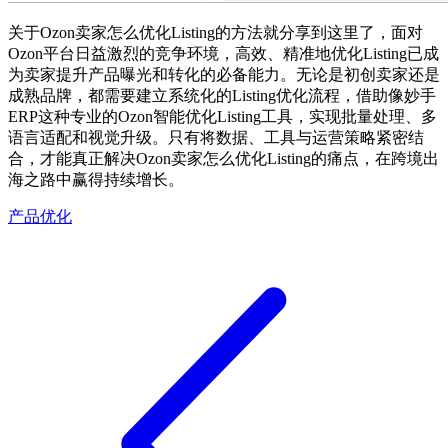
关于
Ozon
卖家怎么优化
Listing
的
方法就分享到这里了，
面对
Ozon
平台日益激烈的竞争环境，高效、精准地优化
Listing已成
为卖家提升产品曝光和转化的必备能力。无论是初创卖家还是
成熟品牌，都需要建立系统化的Listing优化流程，借助
像妙手
ERP这种
专业的
Ozon
智能优化
Listing工具，实现批量处理、多
语言适配和视觉升级。只有将数据、工具与运营策略紧密结
合，才能真正解决
Ozon
卖家怎么优化
Listing的痛点，在跨境出
海之路中赢得持续增长。
产品优化