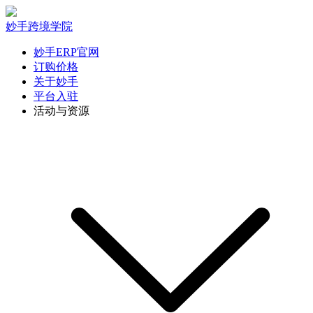
妙手跨境学院
妙手ERP官网
订购价格
关于妙手
平台入驻
活动与资源