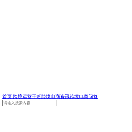
首页
跨境运营干货
跨境电商资讯
跨境电商问答