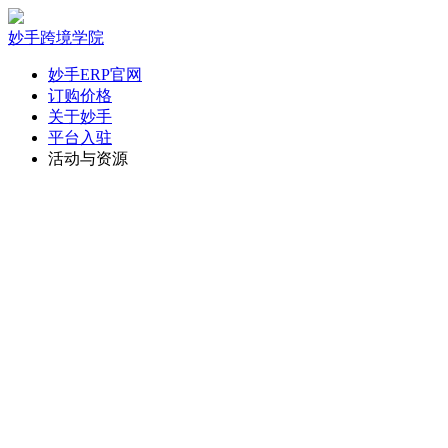
妙手跨境学院
妙手ERP官网
订购价格
关于妙手
平台入驻
活动与资源