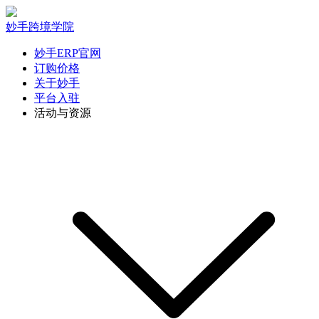
妙手跨境学院
妙手ERP官网
订购价格
关于妙手
平台入驻
活动与资源