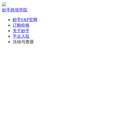
妙手跨境学院
妙手ERP官网
订购价格
关于妙手
平台入驻
活动与资源