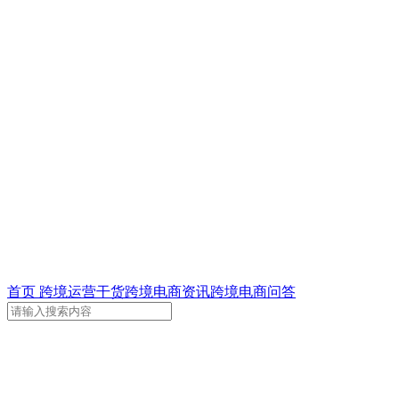
首页
跨境运营干货
跨境电商资讯
跨境电商问答