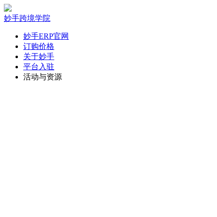
妙手跨境学院
妙手ERP官网
订购价格
关于妙手
平台入驻
活动与资源