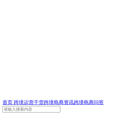
首页
跨境运营干货
跨境电商资讯
跨境电商问答