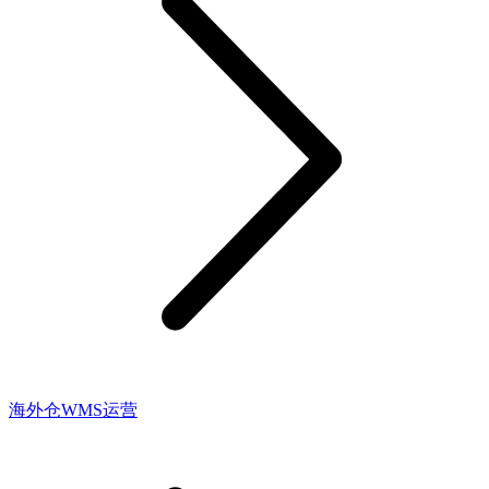
海外仓WMS运营