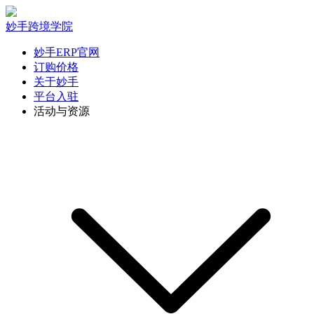
妙手跨境学院
妙手ERP官网
订购价格
关于妙手
平台入驻
活动与资源