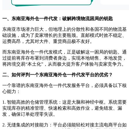
一、东南亚海外仓一件代发：破解跨境物流困局的钥匙
东南亚市场潜力巨大，但地理上的分散性和各国不同的物流基
础设施，成为了卖家增长的主要瓶颈。直邮模式时效不稳定、
运费高昂，尤其对大件、重货商品极不友好。
而东南亚海外仓一件代发模式，正是破解这一困局的钥匙。通
过提前将库存布署到消费者身边，实现本地销售、本地发货，
将跨境交易
“本土化”，从而极大提升客户体验与卖家竞争力。
二、如何评判一个东南亚海外仓一件代发平台的优劣？
一个靠谱的东南亚海外仓一件代发服务平台，必须具备以下核
心能力：
1. 智能高效的仓储管理系统：这是大脑和神经中枢。系统需要
实现库存的精准管理、快速检索和高效作业，避免错发、漏
发，确保订单处理零失误。
2. 无缝集成的对接能力：平台必须能轻松对接主流电商平台如