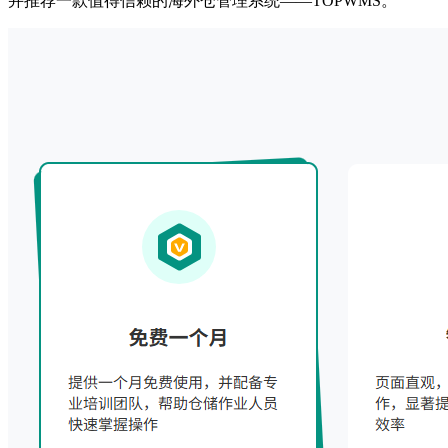
并推荐一款值得信赖的
海外仓管理
系统
——TOPWMS。