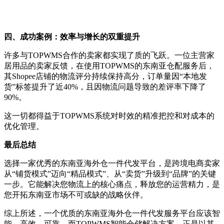
四、成功案例：效率与增长的双重提升
许多与
TOPWMS合作的卖家都实现了质的飞跃。一位主营家
居用品的卖家反馈，在使用TOPWMS的东南亚仓配服务后，
其Shopee店铺的物流评分持续保持高分，订单量因“本地发
货”标签提升了近40%，且因物流问题导致的差评率下降了
90%。
这一切都得益于
TOPWMS系统对时效的精准把控和对成本的
优化管理。
最后
总结
选择一家优秀的东南亚海外仓一件代发平台，是跨境电商卖家
从
“铺货模式”迈向“精品模式”、从“卖货”升级到“品牌”的关键
一步。它能解决您物流上的核心痛点，释放您的运营精力，是
您开拓东南亚市场不可或缺的战略伙伴。
综上所述，一个优质的东南亚海外仓一件代发服务平台应该智
能、高效、可靠。而
TOPWMS智能仓储解决方案，正是以其