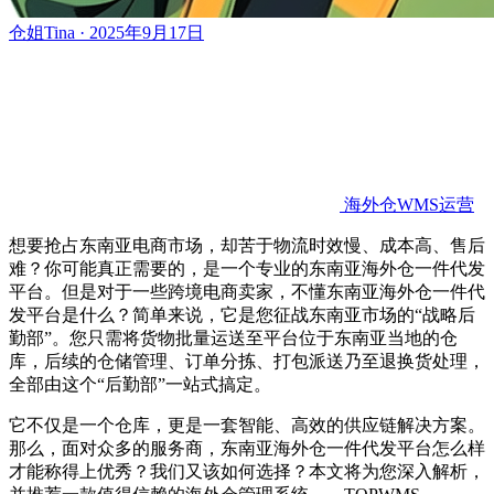
仓姐Tina · 2025年9月17日
海外仓WMS运营
想要抢占东南亚电商市场，却苦于物流时效慢、成本高、售后
难？你可能真正需要的，是一个专业的东南亚海外仓一件代发
平台。
但是
对于
一些
跨境电商卖家，
不懂
东南亚海外仓一件代
发平台是什么？简单来说，它是您征战东南亚市场的
“战略后
勤部”。您只需将货物批量运送至平台位于东南亚当地的仓
库，后续的仓储管理、订单分拣、打包派送乃至退换货处理，
全部由这个“后勤部”一站式搞定。
它不仅是一个仓库，更是一套智能、高效的供应链解决方案。
那么，面对众多的服务商，东南亚海外仓一件代发平台怎么样
才能称得上优秀？我们又该如何选择？本文将为您深入解析，