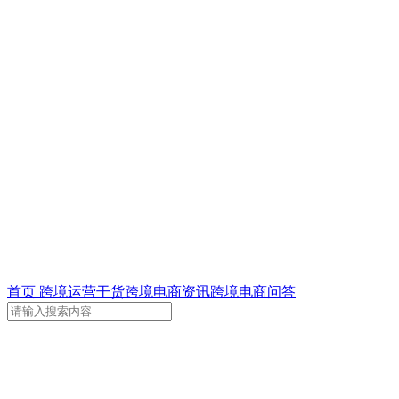
首页
跨境运营干货
跨境电商资讯
跨境电商问答