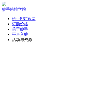
妙手跨境学院
妙手ERP官网
订购价格
关于妙手
平台入驻
活动与资源