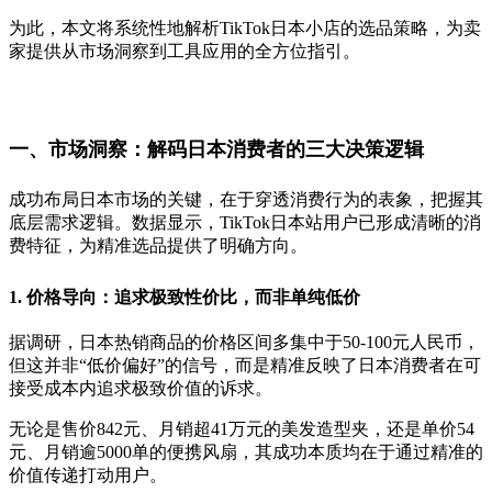
为此，本文将系统性地解析TikTok日本小店的选品策略，为卖
家提供从市场洞察到工具应用的全方位指引。
一、市场洞察：解码日本消费者的三大决策逻辑
成功布局日本市场的关键，在于穿透消费行为的表象，把握其
底层需求逻辑。数据显示，TikTok日本站用户已形成清晰的消
费特征，为精准选品提供了明确方向。
1. 价格导向：追求极致性价比，而非单纯低价
据调研，日本热销商品的价格区间多集中于50-100元人民币，
但这并非“低价偏好”的信号，而是精准反映了日本消费者在可
接受成本内追求极致价值的诉求。
无论是售价842元、月销超41万元的美发造型夹，还是单价54
元、月销逾5000单的便携风扇，其成功本质均在于通过精准的
价值传递打动用户。