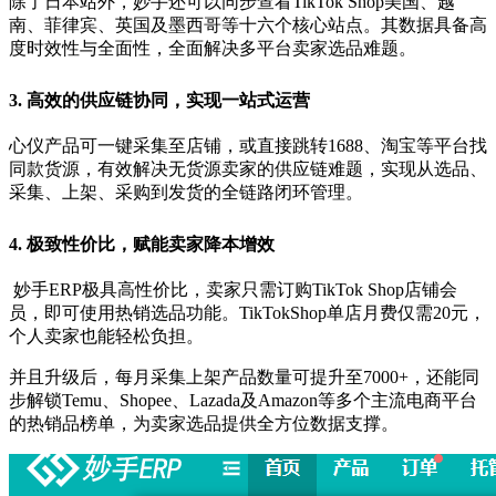
除了日本站外，妙手还可以同步查看TikTok Shop美国、越
南、菲律宾、英国及墨西哥等十六个核心站点。其数据具备高
度时效性与全面性，全面解决多平台卖家选品难题。
3. 高效的供应链协同，实现一站式运营
心仪产品可一键采集至店铺，或直接跳转1688、淘宝等平台找
同款货源，有效解决无货源卖家的供应链难题，实现从选品、
采集、上架、采购到发货的全链路闭环管理。
4. 极致性价比，赋能卖家降本增效
妙手ERP极具高性价比，卖家只需订购TikTok Shop店铺会
员，即可使用热销选品功能。TikTokShop单店月费仅需20元，
个人卖家也能轻松负担。
并且升级后，每月采集上架产品数量可提升至7000+，还能同
步解锁Temu、Shopee、Lazada及Amazon等多个主流电商平台
的热销品榜单，为卖家选品提供全方位数据支撑。