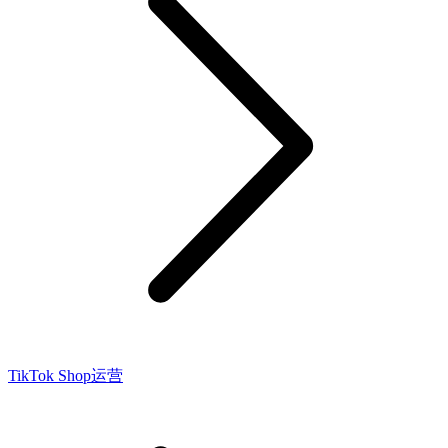
TikTok Shop运营