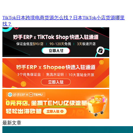
TikTok日本跨境电商货源怎么找？日本TikTok小店货源哪里
找？
最新文章