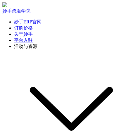
妙手跨境学院
妙手ERP官网
订购价格
关于妙手
平台入驻
活动与资源