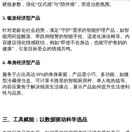
硬核参数，强化“仪式感”与“陪伴感”，营造治愈氛围。
3. 银发经济型产品
针对老龄化社会趋势，满足“守护”需求的智能护理产品，如智
能用药提醒器、带跌倒报警的智能手杖、适老化淋浴椅等。内
容建议强化情感联结，例如“即使不在身边，也能守护爸妈的
健康”，引发目标受众的情感共鸣。
4. 单身经济型产品
服务于占比高达38%的单身家庭，产品需小巧、多功能，如微
型冷藏便当盒、可计算卡路里的智能厨房秤、单人电热毯等。
内容应聚焦于解决独居生活痛点，展示产品如何提升生活便利
性与品质。
三、工具赋能：以数据驱动科学选品