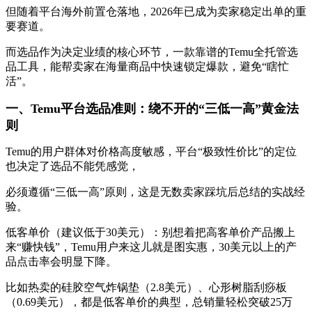
但随着平台海外前置仓落地，2026年已成为卖家稳定出单的重
要赛道。
而选品作为决定业绩的核心环节，一款靠谱的Temu全托管选
品工具，能帮卖家在海量商品中快速锁定爆款，避免“瞎忙
活”。
一、Temu平台选品准则：绕不开的“三低一高”黄金法
则
Temu的用户群体对价格高度敏感，平台“极致性价比”的定位
也决定了选品不能凭感觉，
必须遵循“三低一高”原则，这是无数卖家踩坑后总结的实战经
验。
低客单价（建议低于30美元）：别想着把高客单价产品搬上
来“赚快钱”，Temu用户来这儿就是图实惠，30美元以上的产
品点击率会明显下降。
比如热卖的硅胶空气炸锅垫（2.8美元）、心形树脂刮痧板
（0.69美元），都是低客单价的典型，总销量轻松突破25万