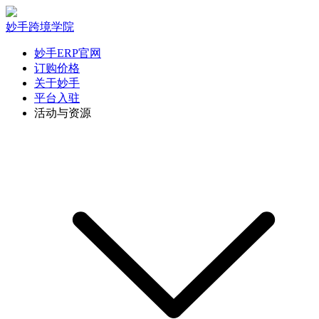
妙手跨境学院
妙手ERP官网
订购价格
关于妙手
平台入驻
活动与资源