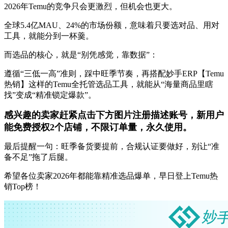
2026年Temu的竞争只会更激烈，但机会也更大。
全球5.4亿MAU、24%的市场份额，意味着只要选对品、用对
工具，就能分到一杯羹。
而选品的核心，就是“别凭感觉，靠数据”：
遵循“三低一高”准则，踩中旺季节奏，再搭配妙手ERP【Temu
热销】这样的Temu全托管选品工具，就能从“海量商品里瞎
找”变成“精准锁定爆款”。
感兴趣的卖家赶紧点击下方图片注册描述账号，新用户
能免费授权2个店铺，不限订单量，永久使用。
最后提醒一句：旺季备货要提前，合规认证要做好，别让“准
备不足”拖了后腿。
希望各位卖家2026年都能靠精准选品爆单，早日登上Temu热
销Top榜！