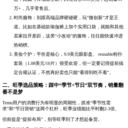
万+，几乎零售后。
时尚服饰：别跟高端品牌硬碰硬，玩“微创新”才是王
道。比如在基础款瑜伽裤上加个实用口袋，就能和其他
卖家拉开差距，这类“小改动”的服饰，往往能快速冲进
热销榜。
美妆个护：平价是核心，9.9美元眼影盘、 reusable粉扑
套装（1.08美元/10片）很受欢迎，但一定要记得提前搞
定合规认证，不然再好卖也只能“看得到吃不着”。
二、旺季选品策略：踩中“季节+节日”双节奏，销量翻
番不是梦
Temu用户的消费行为有明显的周期性，抓准“季节性需
求”和“节日营销”这两个杠杆，旺季业绩能比平时翻2-3倍。
但前提是“提前布局”，别等旺季到了才想起备货。