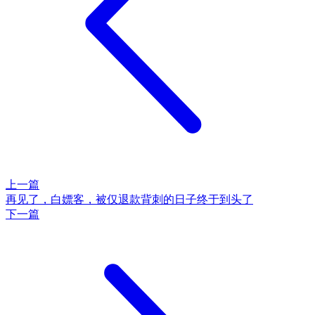
上一篇
再见了，白嫖客，被仅退款背刺的日子终于到头了
下一篇