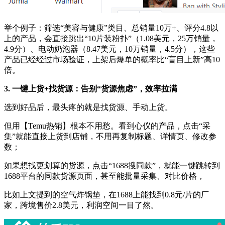
举个例子：筛选“美容与健康”类目、总销量10万+、评分4.8以
上的产品，会直接跳出“10片装粉扑”（1.08美元，25万销量，
4.9分）、电动奶泡器（8.47美元，10万销量，4.5分），这些
产品已经经过市场验证，上架后爆单的概率比“盲目上新”高10
倍。
3. 一键上货+找货源：告别“货源焦虑”，效率拉满
选到好品后，最头疼的就是找货源、手动上货。
但用【Temu热销】根本不用愁。看到心仪的产品，点击“采
集”就能直接上货到店铺，不用再复制标题、详情页、修改参
数；
如果想找更划算的货源，点击“1688搜同款”，就能一键跳转到
1688平台的同款货源页面，甚至能批量采集、对比价格，
比如上文提到的空气炸锅垫，在1688上能找到0.8元/片的厂
家，跨境售价2.8美元，利润空间一目了然。