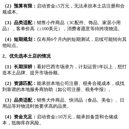
（2）预算有限：
启动资金≤5万元，无法承担本土店注册和合
规成本。
（3）品类适配：
销售小件商品（3C配件、饰品、家居小用
品），客单价高（≥100美元），消费者愿意等待跨境物流。
（4）短期规划：
仅布局6个月内的短期测试，后续可能转向其
他站点。
2、优先选本土店的情况
（1）长期深耕：
看好巴西市场潜力，计划运营1年以上，想打
造本土品牌、提升市场份额。
（2）资源匹配：
能承担本地公司注册、税务合规成本，或找
到靠谱的本地服务商协助（如公司注册、税务申报）。
（3）品类适配：
销售大件商品、快消品（食品、美妆）、日
用品等对物流时效要求高的品类。
（4）资金充足：
启动资金≥10万元，能承担备货和仓储成
本，抵御库存风险。