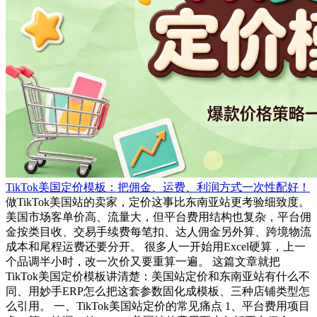
TikTok美国定价模板：把佣金、运费、利润方式一次性配好！
做TikTok美国站的卖家，定价这事比东南亚站更考验细致度。
美国市场客单价高、流量大，但平台费用结构也复杂，平台佣
金按类目收、交易手续费每笔扣、达人佣金另外算、跨境物流
成本和尾程运费还要分开。 很多人一开始用Excel硬算，上一
个品调半小时，改一次价又要重算一遍。 这篇文章就把
TikTok美国定价模板讲清楚：美国站定价和东南亚站有什么不
同、用妙手ERP怎么把这套参数固化成模板、三种店铺类型怎
么引用。 一、TikTok美国站定价的常见痛点 1、平台费用项目