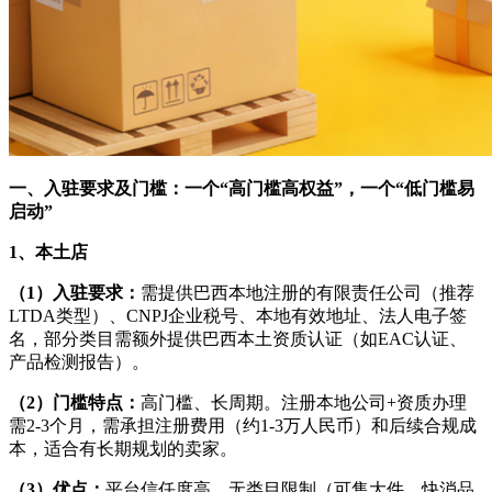
一、入驻要求及门槛：一个“高门槛高权益”，一个“低门槛易
启动”
1、本土店
（1）入驻要求：
需提供巴西本地注册的有限责任公司（推荐
LTDA类型）、CNPJ企业税号、本地有效地址、法人电子签
名，部分类目需额外提供巴西本土资质认证（如EAC认证、
产品检测报告）。
（2）门槛特点：
高门槛、长周期。注册本地公司+资质办理
需2-3个月，需承担注册费用（约1-3万人民币）和后续合规成
本，适合有长期规划的卖家。
（3）优点：
平台信任度高，无类目限制（可售大件、快消品