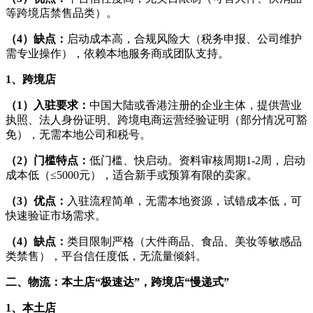
等跨境店禁售品类）。
（4）缺点：
启动成本高，合规风险大（税务申报、公司维护
需专业操作），依赖本地服务商或团队支持。
1、跨境店
（1）入驻要求：
中国大陆或香港注册的企业主体，提供营业
执照、法人身份证明、跨境电商运营经验证明（部分情况可豁
免），无需本地公司和税号。
（2）门槛特点：
低门槛、快启动。资料审核周期1-2周，启动
成本低（≤5000元），适合新手或预算有限的卖家。
（3）优点：
入驻流程简单，无需本地资源，试错成本低，可
快速验证市场需求。
（4）缺点：
类目限制严格（大件商品、食品、美妆等敏感品
类禁售），平台信任度低，无流量倾斜。
二、物流：本土店“极速达”，跨境店“慢递式”
1、本土店