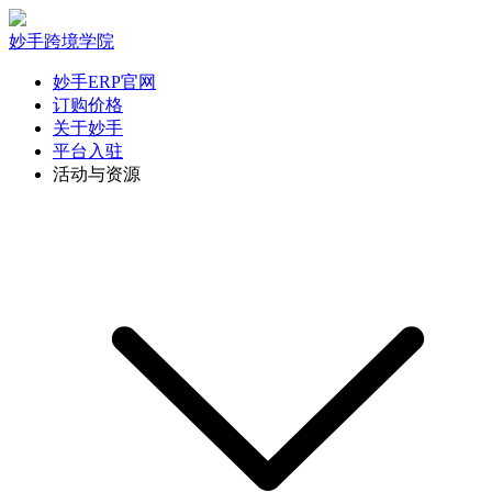
妙手跨境学院
妙手ERP官网
订购价格
关于妙手
平台入驻
活动与资源