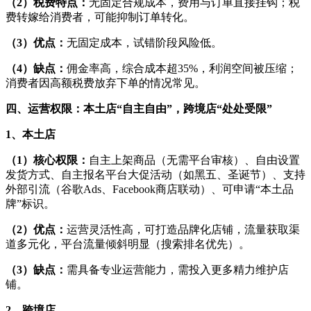
（2）税费特点：
无固定合规成本，费用与订单直接挂钩；税
费转嫁给消费者，可能抑制订单转化。
（3）优点：
无固定成本，试错阶段风险低。
（4）缺点：
佣金率高，综合成本超35%，利润空间被压缩；
消费者因高额税费放弃下单的情况常见。
四、运营权限：本土店“自主自由”，跨境店“处处受限”
1、本土店
（1）核心权限：
自主上架商品（无需平台审核）、自由设置
发货方式、自主报名平台大促活动（如黑五、圣诞节）、支持
外部引流（谷歌Ads、Facebook商店联动）、可申请“本土品
牌”标识。
（2）优点：
运营灵活性高，可打造品牌化店铺，流量获取渠
道多元化，平台流量倾斜明显（搜索排名优先）。
（3）缺点：
需具备专业运营能力，需投入更多精力维护店
铺。
2、跨境店