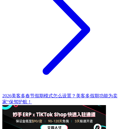
2026美客多春节假期模式怎么设置？美客多假期功能为卖
家“保驾护航！