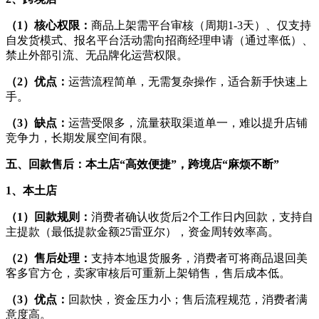
（1）核心权限：
商品上架需平台审核（周期1-3天）、仅支持
自发货模式、报名平台活动需向招商经理申请（通过率低）、
禁止外部引流、无品牌化运营权限。
（2）优点：
运营流程简单，无需复杂操作，适合新手快速上
手。
（3）缺点：
运营受限多，流量获取渠道单一，难以提升店铺
竞争力，长期发展空间有限。
五、回款售后：本土店“高效便捷”，跨境店“麻烦不断”
1、本土店
（1）回款规则：
消费者确认收货后2个工作日内回款，支持自
主提款（最低提款金额25雷亚尔），资金周转效率高。
（2）售后处理：
支持本地退货服务，消费者可将商品退回美
客多官方仓，卖家审核后可重新上架销售，售后成本低。
（3）优点：
回款快，资金压力小；售后流程规范，消费者满
意度高。