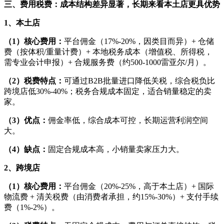
三、费用税费：成本结构差异显著，长期来看本土店更具优势
1、本土店
（1）核心费用：
平台佣金（17%-20%，因类目而异）+ 仓储
费（按体积/重量计费）+ 本地税务成本（增值税、所得税，
需专业会计申报）+ 合规服务费（约500-1000雷亚尔/月）。
（2）税费特点：
可通过B2B批量进口降低关税，综合税负比
跨境店低30%-40%；税务合规成本固定，适合销量稳定的卖
家。
（3）优点：
佣金率低，综合成本可控，长期运营利润空间
大。
（4）缺点：
固定合规成本高，小销量卖家压力大。
2、跨境店
（1）核心费用：
平台佣金（20%-25%，高于本土店）+ 国际
物流费 + 清关税费（由消费者承担，约15%-30%）+ 支付手续
费（1%-2%）。