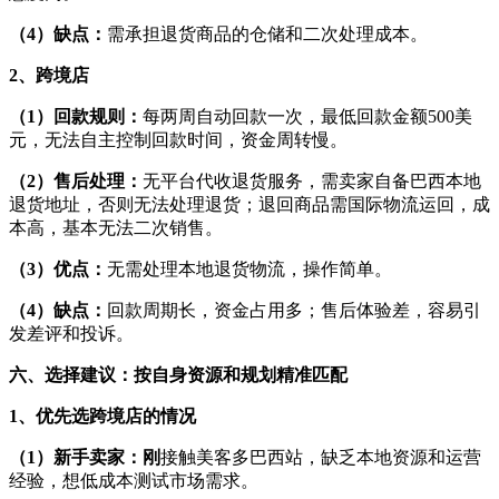
（4）缺点：
需承担退货商品的仓储和二次处理成本。
2、跨境店
（1）回款规则：
每两周自动回款一次，最低回款金额500美
元，无法自主控制回款时间，资金周转慢。
（2）售后处理：
无平台代收退货服务，需卖家自备巴西本地
退货地址，否则无法处理退货；退回商品需国际物流运回，成
本高，基本无法二次销售。
（3）优点：
无需处理本地退货物流，操作简单。
（4）缺点：
回款周期长，资金占用多；售后体验差，容易引
发差评和投诉。
六、选择建议：按自身资源和规划精准匹配
1、优先选跨境店的情况
（1）新手卖家：刚
接触美客多巴西站，缺乏本地资源和运营
经验，想低成本测试市场需求。