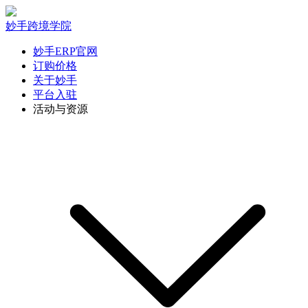
妙手跨境学院
妙手ERP官网
订购价格
关于妙手
平台入驻
活动与资源