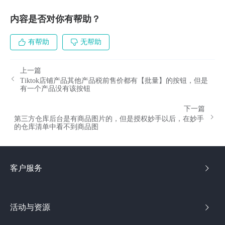
内容是否对你有帮助？
有帮助
无帮助
上一篇
Tiktok店铺产品其他产品税前售价都有【批量】的按钮，但是
有一个产品没有该按钮
下一篇
​第三方仓库后台是有商品图片的，但是授权妙手以后，在妙手
的仓库清单中看不到商品图
客户服务
活动与资源