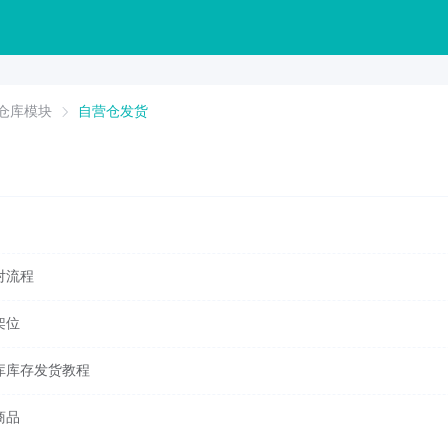
仓库模块
自营仓发货
对流程
架位
库库存发货教程
商品