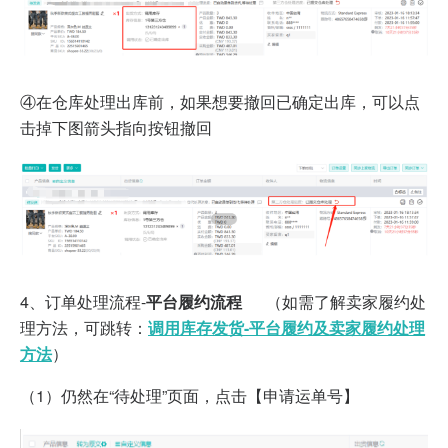
④在仓库处理出库前，如果想要撤回已确定出库，可以点
击掉下图箭头指向按钮撤回
4、订单处理流程-
平台履约流程
（如需了解卖家履约处
理方法，可跳转：
调用库存发货-平台履约及卖家履约处理
方法
）
（1）仍然在“待处理”页面，点击【申请运单号】