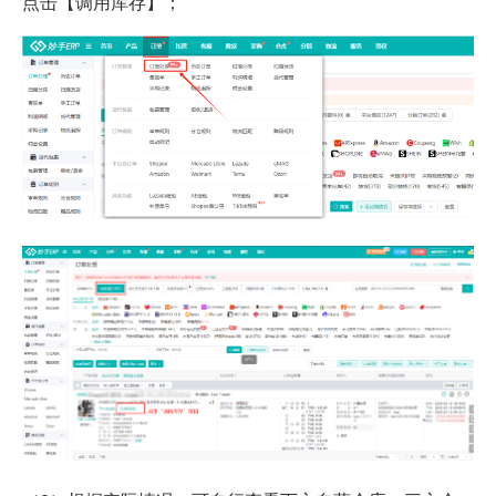
点击【调用库存】；