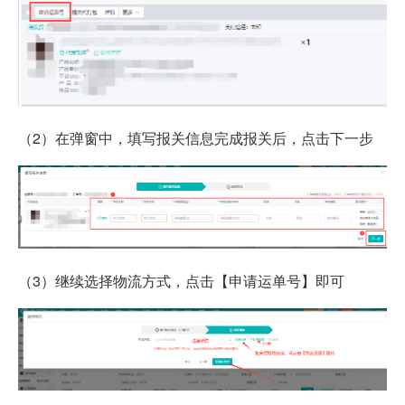
（2）在弹窗中，填写报关信息完成报关后，点击下一步
（3）继续选择物流方式，点击【申请运单号】即可