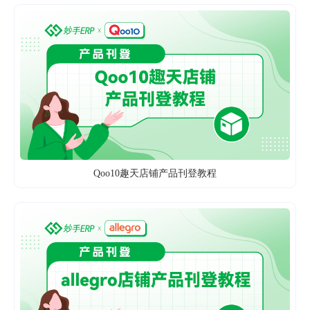
02:22
Qoo10趣天店铺产品刊登教程
02:22