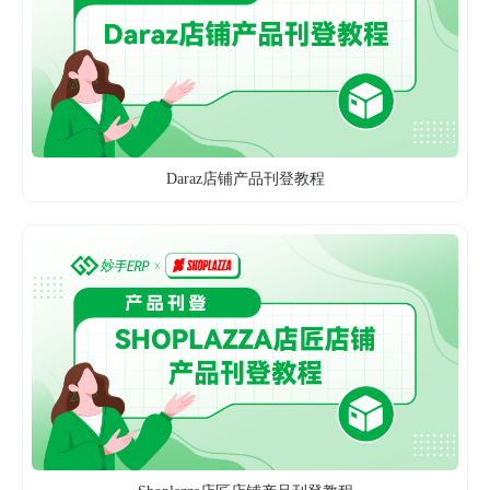
Daraz店铺产品刊登教程
02:22