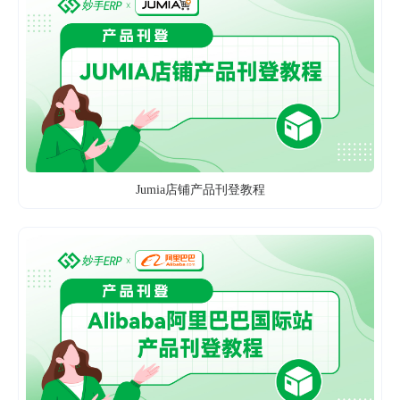
Jumia店铺产品刊登教程
02:22