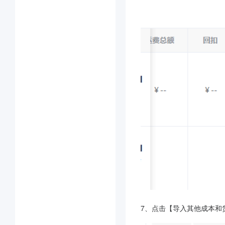
7、点击【导入其他成本和