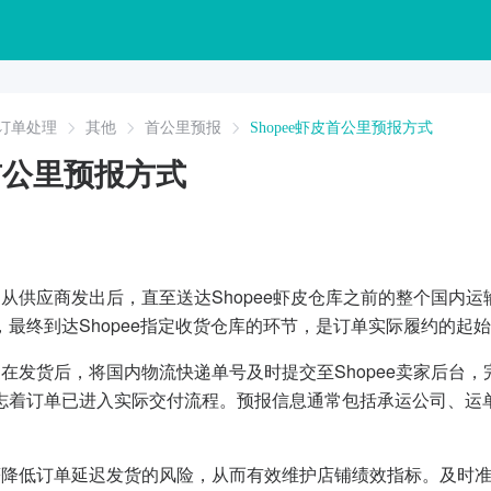
订单处理
其他
首公里预报
Shopee虾皮首公里预报方式
皮首公里预报方式
品从供应商发出后，直至送达Shopee虾皮仓库之前的整个国内
，最终到达Shopee指定收货仓库的环节，是订单实际履约的起
家在发货后，将国内物流快递单号及时提交至Shopee卖家后台
志着订单已进入实际交付流程。预报信息通常包括承运公司、运单号
著降低订单延迟发货的风险，从而有效维护店铺绩效指标。及时