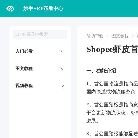
妙手ERP帮助中心
帮助中心
图文教程
Shopee虾
入门必看
图文教程
一、功能介绍
1、首公里物流是指商
视频教程
国内快递或物流服务商
2、首公里预报是指商
平台更新物流状态，标
进展。
3、首公里预报能够显