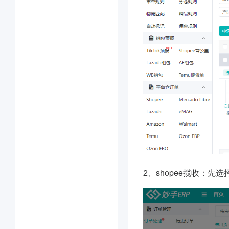
2、shopee揽收：