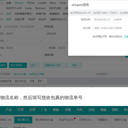
择物流名称，然后填写揽收包裹的物流单号