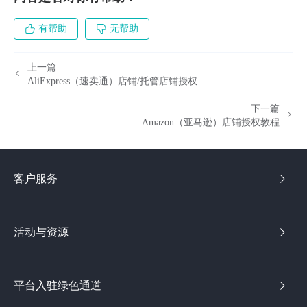
有帮助
无帮助
上一篇
AliExpress（速卖通）店铺/托管店铺授权
下一篇
Amazon（亚马逊）店铺授权教程
客户服务
活动与资源
平台入驻绿色通道