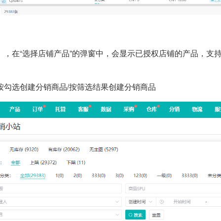
】，在“选择店铺产品”的弹窗中，会显示已授权店铺的产品，支
按勾选创建分销商品/按筛选结果创建分销商品