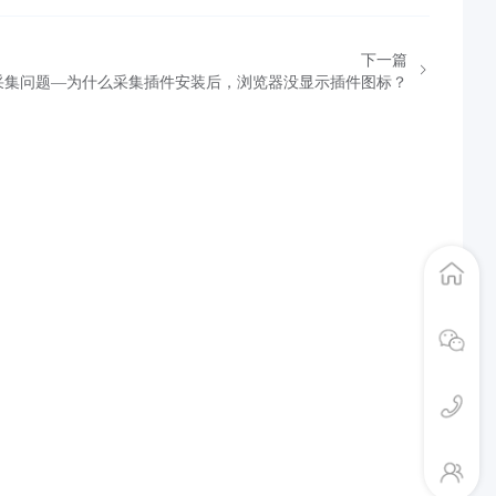
下一篇
采集问题—为什么采集插件安装后，浏览器没显示插件图标？