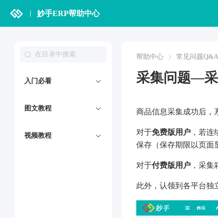
妙手ERP帮助中心
帮助中心
常见问题Q&
采集问题—采
入门必看
图文教程
商品信息采集成功后，
对于
免费版用户
，若连
视频教程
保存（保存期限以页面
对于
付费版用户
，采集
此外，认领到各平台独