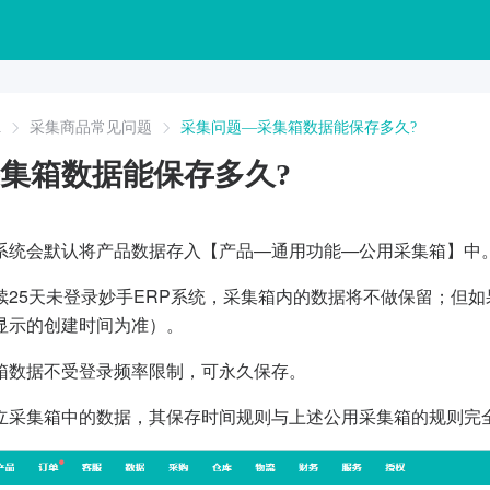
A
采集商品常见问题
采集问题—采集箱数据能保存多久?
集箱数据能保存多久?
系统会默认将产品数据存入【产品—通用功能—公用采集箱】中
续25天未登录妙手ERP系统，采集箱内的数据将不做保留；但
显示的创建时间为准）。
箱数据不受登录频率限制，可永久保存。
立采集箱中的数据，其保存时间规则与上述公用采集箱的规则完