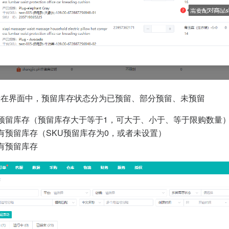
示在界面中，预留库存状态分为已预留、部分预留、未预留
有预留库存（预留库存大于等于1，可大于、小于、等于限购数量
有预留库存（SKU预留库存为0，或者未设置）
有预留库存