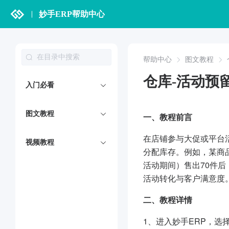
妙手ERP帮助中心
帮助中心
图文教程
仓库-活动预
入门必看
图文教程
一、
教程前言
在店铺参与大促或平台
视频教程
分配库存。例如，某商
活动期间）售出70件
活动转化与客户满意度
二、
教程详情
1、进入妙手ERP，选