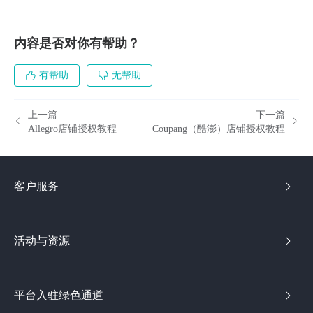
内容是否对你有帮助？
有帮助
无帮助
上一篇
下一篇
Allegro店铺授权教程
Coupang（酷澎）店铺授权教程
客户服务
活动与资源
平台入驻绿色通道