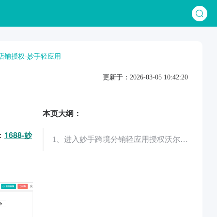
店铺授权-妙手轻应用
更新于：2026-03-05 10:42:20
本页大纲：
：
1688-妙
1、进入妙手跨境分销轻应用授权沃尔玛（Walmart）