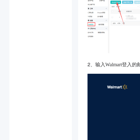
2、
输入Walmart登