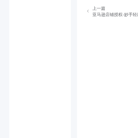
上一篇
亚马逊店铺授权-妙手轻