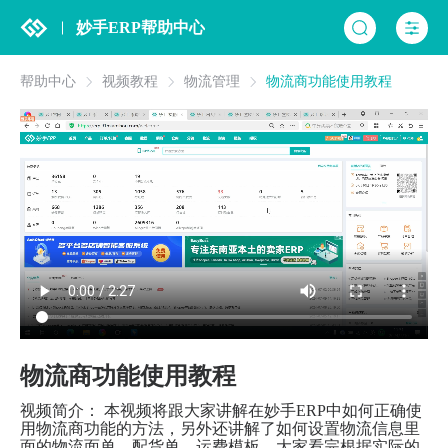
妙手ERP帮助中心
帮助中心
视频教程
物流管理
物流商功能使用教程
物流商功能使用教程
视频简介： 本视频将跟大家讲解在妙手ERP中如何正确使
用物流商功能的方法，另外还讲解了如何设置物流信息里
面的物流面单、配货单、运费模板，大家看完根据实际的