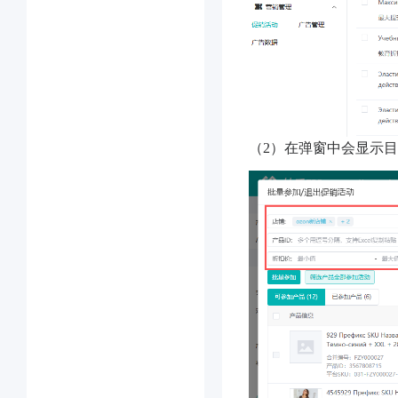
（2）在弹窗中会显示