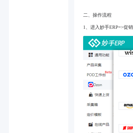
二、操作流程
1、进入妙手ERP=>促