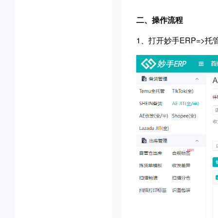
二、
操作流程
1、
打开妙手ERP=>托