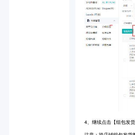
4、继续点击【组包发
注意：跨店铺组包发货