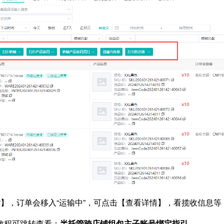
货】，订单会移入“运输中”，可点击【查看详情】，看揽收信息等
教程可跳转查看：
半托管跨店铺组包主子账号绑定指引