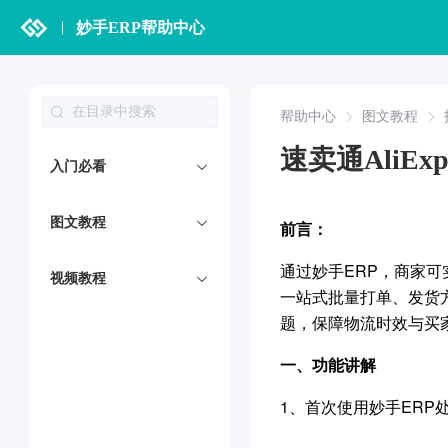
妙手ERP帮助中心
帮助中心
图文教程
速卖通AliE
入门必看
图文教程
前言：
通过妙手ERP，商家
视频教程
一站式批量打单、发货
题，保障物流时效与买
一、
功能讲解
1、首次
使用妙手ERP