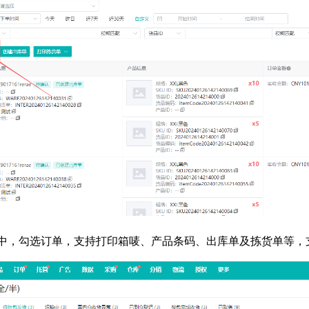
状态中，勾选订单，支持打印箱唛、产品条码、出库单及拣货单等