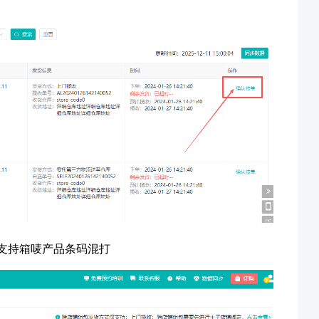
，支持箱唛产品条码混打