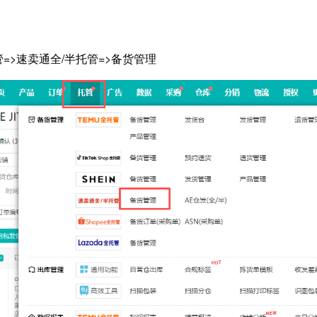
管=>速卖通全/半托管=>备货管理