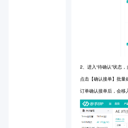
2、
进入“待确认”状态
点击【确认接单】批量
订单确认接单后，会移入