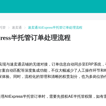
托管
速卖通
速卖通AliExpress半托管订单处理流程
xpress半托管订单处理流程
可实现与速卖通店铺的无缝对接，订单信息自动同步至ERP系统
方案自动匹配等深度集成功能，不仅大幅减少了人工操作环节和
家体验。同时，流程化的管理和清晰的权责划分，也为多岗位协
处理AliExpress半托管订单时，需要先授权AE半托管权限，如