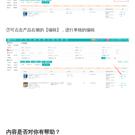
⑦可点击产品右侧的【编辑】，进行单独的编辑
内容是否对你有帮助？