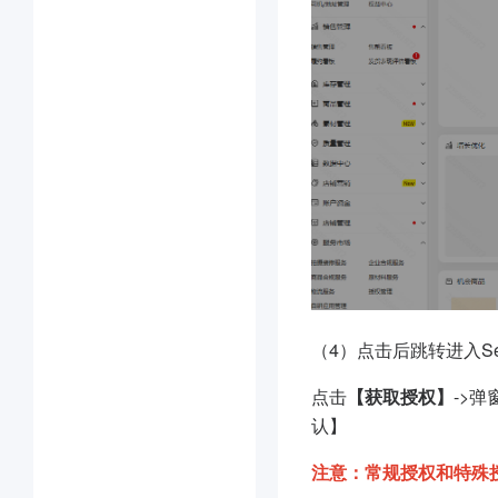
（4）点击后跳转进入Sell
点击
【获取授权】
->弹
认】
注意：常规授权和特殊