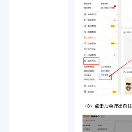
（3）点击后会弹出前往S