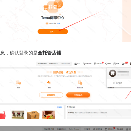
信息，确认登录的是
全托管店铺