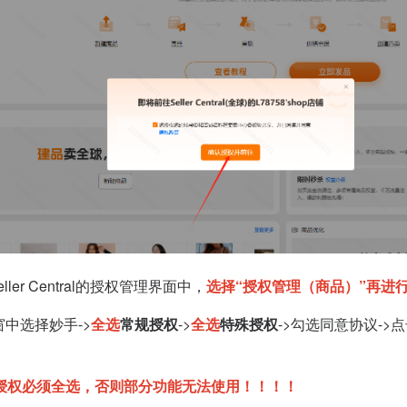
er Central的授权管理界面中，
选择“授权管理（商品）”再进
窗中选择妙手->
全选
常规授权
->
全选
特殊授权
->勾选同意协议->
授权必须全选，否则部分功能无法使用！！！！