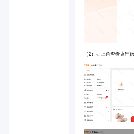
（2）右上角查看店铺