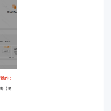
行操作；
点击【确