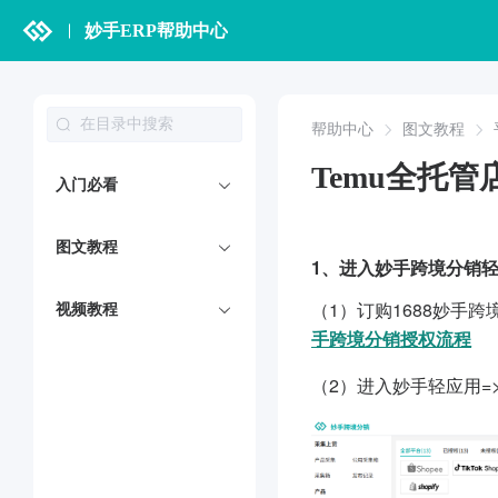
妙手ERP帮助中心
帮助中心
图文教程
Temu全托
入门必看
图文教程
1、进入妙手跨境分销轻
（1）订购1688妙手
视频教程
手跨境分销授权流程
（2）进入妙手轻应用=>