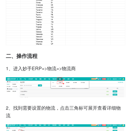
二、操作流程
1、进入妙手ERP=>物流=>物流商
2、找到需要设置的物流，点击三角标可展开查看详细物
流