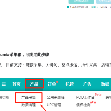
Jumia
采集箱，可跳过此步骤
法，目前支持：链接采集、关键词、整点搬运、插件采集、店铺