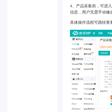
4、产品采集前，可进
信息，用户无需手动修
具体操作流程可跳转查