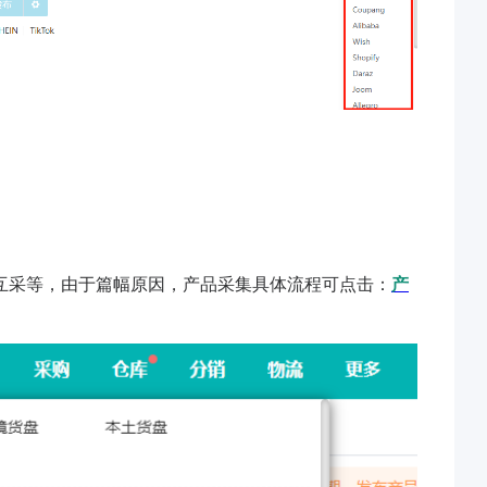
互采等，由于篇幅原因，产品采集具体流程可点击：
产