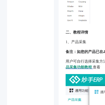
二、
教程详情
1、产品采集
备注：如您的产品已在
用户可自行选择采集方
品采集功能教程
查看