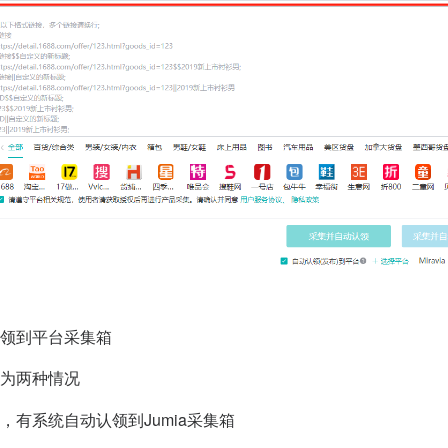
认领到平台采集箱
分为两种情况
Jumia
，有系统自动认领到
采集箱