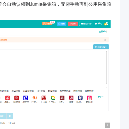
Jumia
统会自动认领到
采集箱，无需手动再到公用采集箱