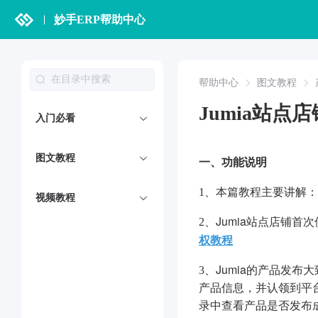
妙手ERP帮助中心
帮助中心
图文教程
Jumia站点店
入门必看
图文教程
一、功能说明
1、本篇教程主要讲解：
视频教程
Jumia站点店铺
2、
权教程
Jumia
3、
的产品发布大
产品信息，并认领到平
录中查看产品是否发布