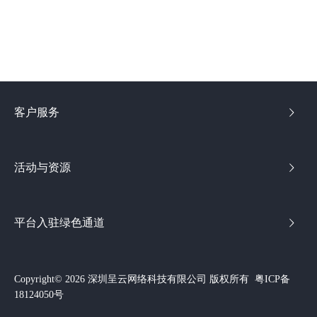
客户服务
活动与资源
平台入驻绿色通道
Copyright© 2026 深圳呈云网络科技有限公司 版权所有
粤ICP备
18124050号