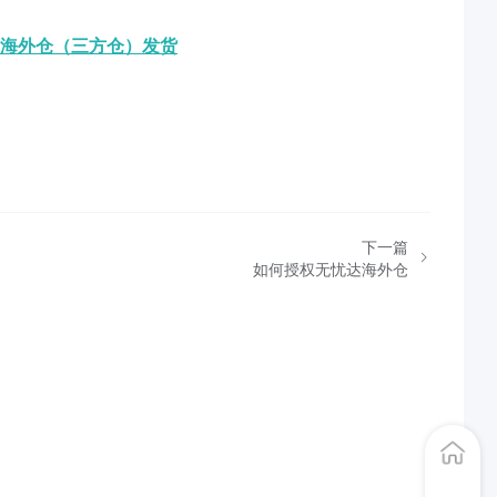
海外仓（三方仓）发货
下一篇
如何授权无忧达海外仓