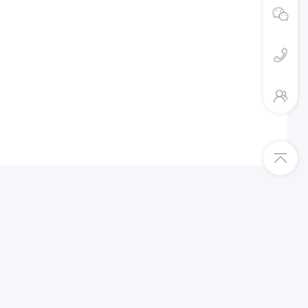
平台入驻绿色通道
Shopee跨境店入驻