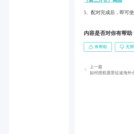
（第三方仓）商品
5、配对完成后，即可
内容是否对你有帮助
有帮助
无帮
上一篇
如何授权愿景征途海外