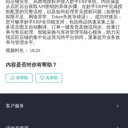
站店铺安全、高效地授权并接入妙手ERP系统。内容涵盖
从店匠后台获取API密钥的具体步骤、在妙手ERP中完成授
权配置的完整流程，以及如何处理常见授权问题（如密钥
权限不足、网络异常、Token失效等错误）。成功对接后，
您可畅享妙手ERP全功能支持，包括商品快速采集上架、
多语言图文自动翻译、订单一键发货及物流同步、批量订
单与售后处理、智能采购与库存管理等核心模块，助力实
现店匠店铺的集中化运营与跨平台协同，显著提升业务效
率与管理水平。
视频时长： 18:20
内容是否对你有帮助？
有帮助
无帮助
客户服务