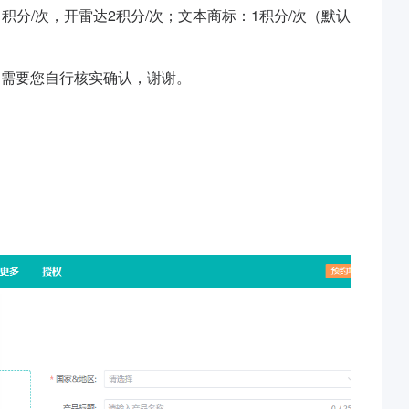
1积分/次，开雷达2积分/次；文本商标：1积分/次（默认
，需要您自行核实确认，谢谢。