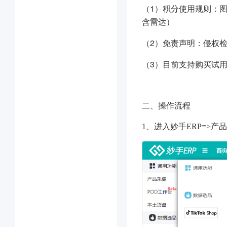
（1）积分使用规则：图形
含雷达）
（2）免责声明：侵权
（3）目前支持购买试
二、操作流程
1、进入妙手ERP=>产