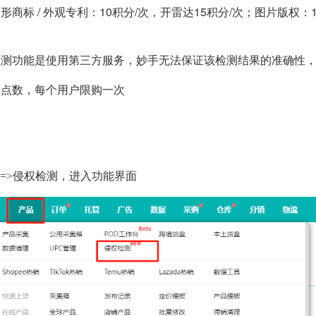
商标 / 外观专利：10积分/次，开雷达15积分/次；图片版权：
检测功能是使用第三方服务，妙手无法保证该检测结果的准确性
用点数，每个用户限购一次
品=>侵权检测，进入功能界面