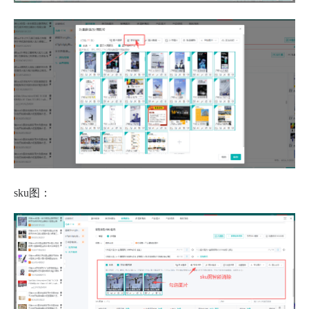
sku图：