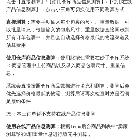
点击【直接测算】/【使用仓库商品信息测算】/【使用在线
产品信息测算】，点击小三角可切换使用不同测算方式
直接测算：
需要手动输入每个包裹的尺寸、重量数据，可
以批量填充，根据输入的包裹尺寸、重量数据直接同步到
所有订单包裹中，并且会自动选择价格最低的物流渠道及
估算费用
使用仓库商品信息测算：
使用此按钮需要在妙手仓库系统
=>商品管理中上传商品以及录入商品包裹尺寸、重量信
息，
系统会直接按照仓库商品数据进行填充和测算，测算后会
优先选择价格最低的物流，测算后请再次检查时效是否满
足履约条件
PS：本土订单暂不支持在线产品信息测算
使用在线产品信息测算：
根据Temu后台商品列表中“卖家
测算”的体积重量信息进行填充并测算，