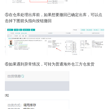
⑤在仓库处理出库前，如果想要撤回已确定出库，可以点
击掉下图箭头指向按钮撤回
⑥如果遇到异常情况，可转为普通海外仓三方仓发货