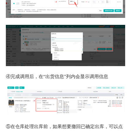
④完成调用后，在“出货信息”列内会显示调用信息
⑤在仓库处理出库前，如果想要撤回已确定出库，可以点