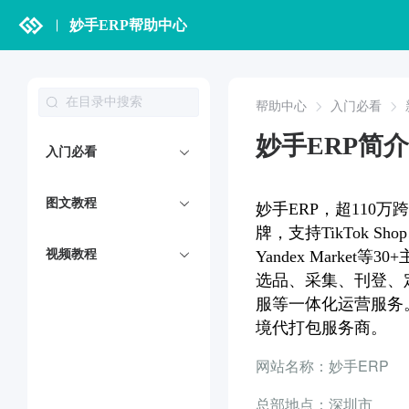
妙手ERP帮助中心
帮助中心
入门必看
妙手ERP简介
入门必看
图文教程
妙手ERP，超110
牌，支持TikTok Sho
视频教程
Yandex Mark
选品、采集、刊登、
服等一体化运营服务。妙
境代打包服务商。
网站名称：妙手ERP
总部地点：深圳市