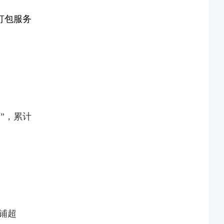
代打包服务
”，累计
店铺超