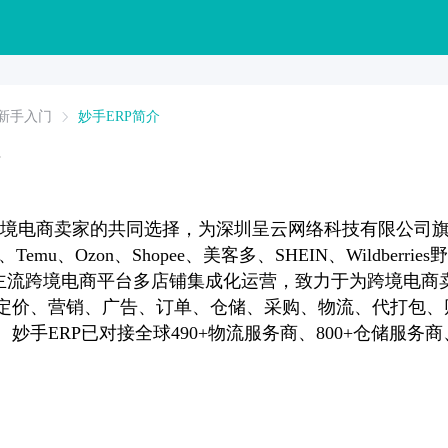
新手入门
妙手ERP简介
万跨境电商卖家的共同选择，为深圳呈云网络科技有限公司
p、Temu、Ozon、Shopee、美客多、SHEIN、Wildberrie
et等30+主流跨境电商平台多店铺集成化运营，致力于为跨境电
定价、营销、广告、订单、仓储、采购、物流、代打包、
手ERP已对接全球490+物流服务商、800+仓储服务商、