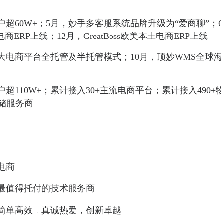
用户超60W+；5月，妙手多客服系统品牌升级为“爱商聊”；
土电商ERP上线；12月，GreatBoss欧美本土电商ERP上线
各大电商平台全托管及半托管模式；10月，顶妙WMS全球
户超110W+；累计接入30+主流电商平台；累计接入490
仓储服务商
电商
最值得托付的技术服务商
简单高效，真诚热爱，创新卓越