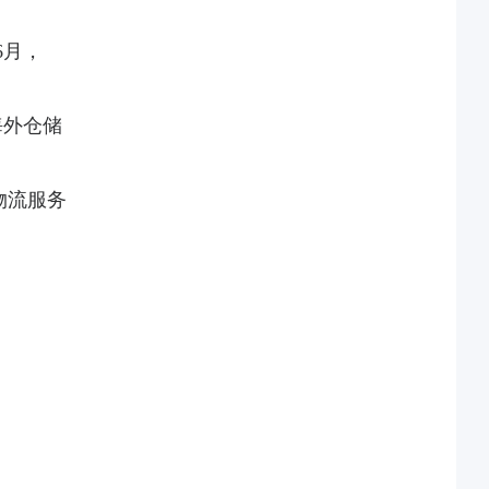
6月，
海外仓储
+物流服务