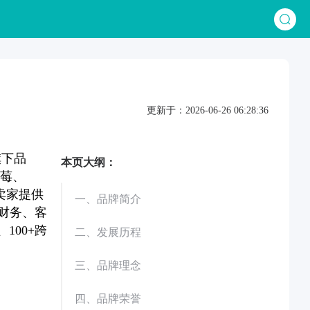
更新于：2026-06-26 06:28:36
旗下品
本页大纲：
s野莓、
商卖家提供
一、品牌简介
财务、客
100+跨
二、发展历程
三、品牌理念
四、品牌荣誉