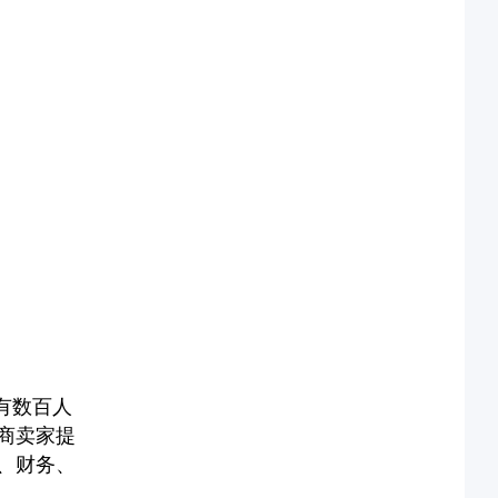
有数百人
商卖家提
、财务、