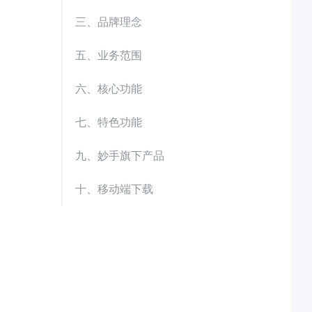
三、品牌理念
五、业务范围
六、核心功能
七、特色功能
九、妙手旗下产品
十、移动端下载