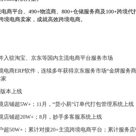
电商平台、490+物流商、800+仓储服务商及100+跨境
+跨境电商卖家，成就高效跨境电商。
立，并入驻淘宝、京东等国内主流电商平台服务市场
跨境电商ERP软件，连续多年获得京东服务市场“金牌服务商
卖家
.0版本上线
跨境店铺超5W+；11月，“货小易”订单代打包管理系统上线
跨境店铺超20W+；8月，妙手多客服系统上线
用户超50W+；累计对接20+主流跨境电商平台；累计服务