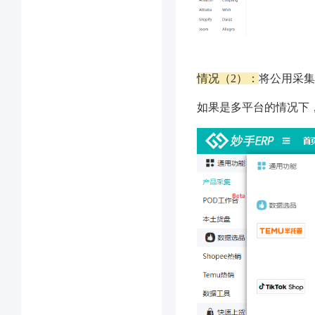
情况（2）：
将公用采集
如果是多平台的情况下