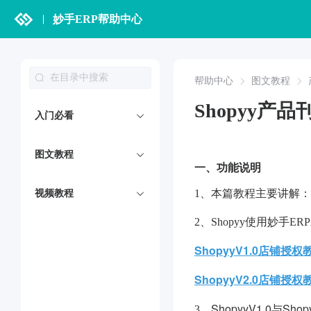
妙手ERP帮助中心
帮助中心
图文教程
Shopyy产
入门必看
图文教程
一、
功能说明
1、本篇教程主要讲解：S
视频教程
2、Shopyy使用妙
ShopyyV1.0店铺授权
ShopyyV2.0店铺授权
ShopyyV1.0与
3、