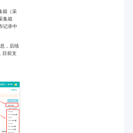
集箱（采
采集箱
布记录中
信息，后续
，目前支