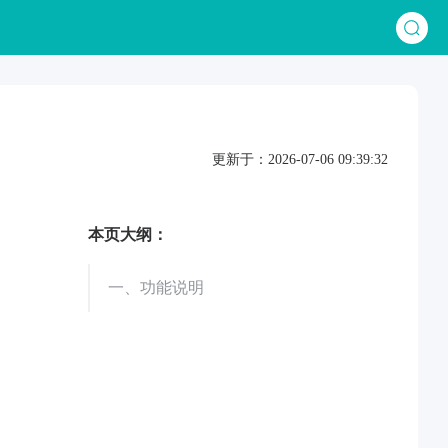
更新于：2026-07-06 09:39:32
本页大纲：
一、功能说明