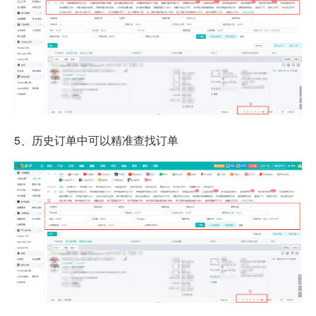
5、历史订单中
可以精准查找订单