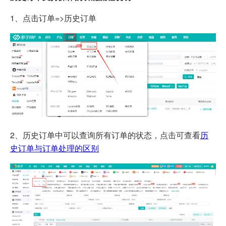
1、点击订单=>历史订单
2、历史订单中可以查询所有订单的状态，点击可查看
历
史订单与订单处理的区别