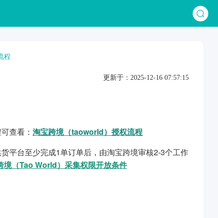
布流程
更新于：2025-12-16 07:57:15
程可查看：
淘宝跨境（taoworld）授权流程
货平台至少完成1单订单后，由淘宝跨境审核2-3个工作
境（Tao World）采集权限开放条件