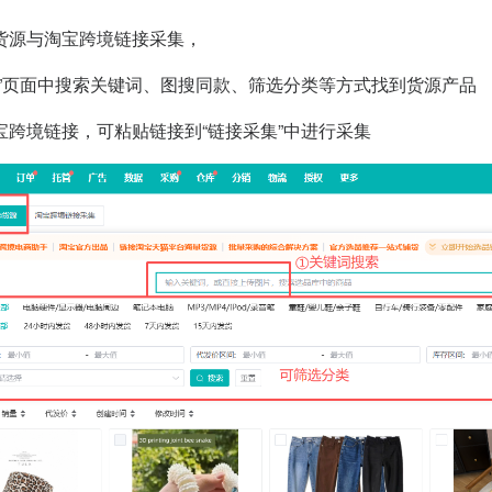
货源与淘宝跨境链接采集，
源”页面中搜索关键词、图搜同款、筛选分类等方式找到货源产品
宝跨境链接，可粘贴链接到“链接采集”中进行采集