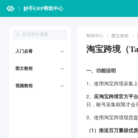
妙手ERP帮助中心
帮助中心
图文教程
淘宝跨境（Ta
入门必看
图文教程
一、功能说明
1、使用淘宝跨境采集
视频教程
2、
应淘宝跨境官方平
日，账号采集权限才会
3、使用淘宝跨境现货
（1）推送百万量级优