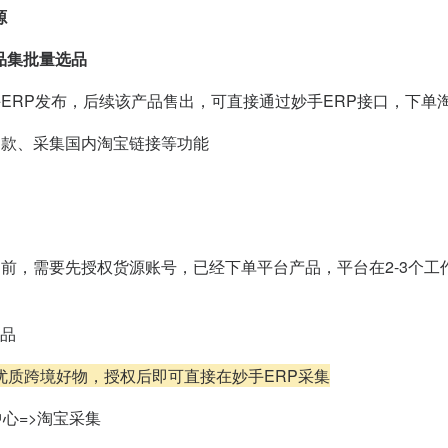
源
选品集批量选品
ERP发布，后续该产品售出，可直接通过妙手ERP接口，下单
同款、采集国内淘宝链接等功能
之前，需要先授权货源账号，已经下单平台产品，平台在2-3个
产品
优质跨境好物，授权后即可直接在妙手ERP采集
中心=>淘宝采集